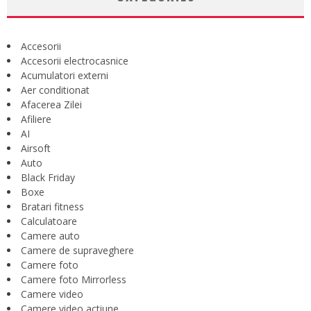
Accesorii
Accesorii electrocasnice
Acumulatori externi
Aer conditionat
Afacerea Zilei
Afiliere
AI
Airsoft
Auto
Black Friday
Boxe
Bratari fitness
Calculatoare
Camere auto
Camere de supraveghere
Camere foto
Camere foto Mirrorless
Camere video
Camere video actiune