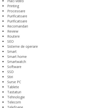
Placi video
Printing
Procesoare
Purificatoare
Purificatoare
Recomandari
Review
Routere
SEO
Sisteme de operare
Smart
Smart home
Smartwatch
Software
SSD
Stiri
Surse PC
Tablete
Tastaturi
Tehnologie
Telecom
Telefoane