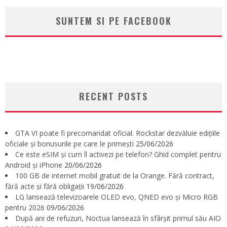
SUNTEM SI PE FACEBOOK
RECENT POSTS
GTA VI poate fi precomandat oficial. Rockstar dezvăluie edițiile
oficiale și bonusurile pe care le primești
25/06/2026
Ce este eSIM și cum îl activezi pe telefon? Ghid complet pentru
Android și iPhone
20/06/2026
100 GB de internet mobil gratuit de la Orange. Fără contract,
fără acte și fără obligații
19/06/2026
LG lansează televizoarele OLED evo, QNED evo și Micro RGB
pentru 2026
09/06/2026
După ani de refuzuri, Noctua lansează în sfârșit primul său AIO