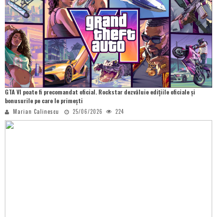
GTA VI poate fi precomandat oficial. Rockstar dezvăluie edițiile oficiale și
bonusurile pe care le primești
Marian Calinescu
25/06/2026
224