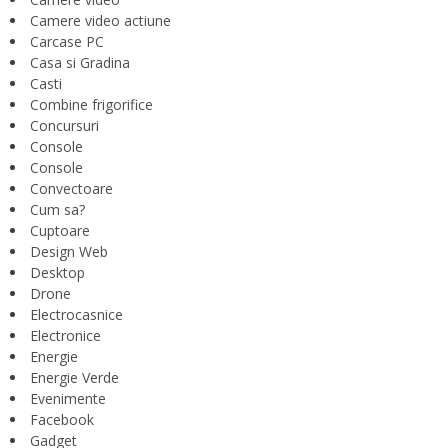
Camere video actiune
Carcase PC
Casa si Gradina
Casti
Combine frigorifice
Concursuri
Console
Console
Convectoare
Cum sa?
Cuptoare
Design Web
Desktop
Drone
Electrocasnice
Electronice
Energie
Energie Verde
Evenimente
Facebook
Gadget