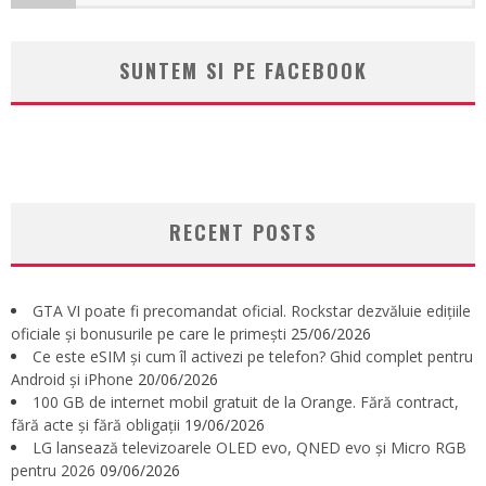
SUNTEM SI PE FACEBOOK
RECENT POSTS
GTA VI poate fi precomandat oficial. Rockstar dezvăluie edițiile
oficiale și bonusurile pe care le primești
25/06/2026
Ce este eSIM și cum îl activezi pe telefon? Ghid complet pentru
Android și iPhone
20/06/2026
100 GB de internet mobil gratuit de la Orange. Fără contract,
fără acte și fără obligații
19/06/2026
LG lansează televizoarele OLED evo, QNED evo și Micro RGB
pentru 2026
09/06/2026