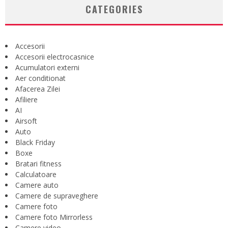
CATEGORIES
Accesorii
Accesorii electrocasnice
Acumulatori externi
Aer conditionat
Afacerea Zilei
Afiliere
AI
Airsoft
Auto
Black Friday
Boxe
Bratari fitness
Calculatoare
Camere auto
Camere de supraveghere
Camere foto
Camere foto Mirrorless
Camere video