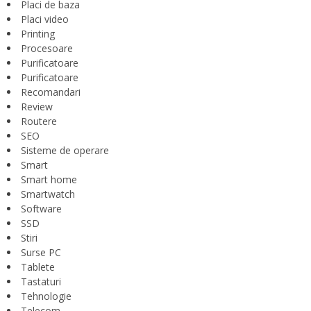
Placi de baza
Placi video
Printing
Procesoare
Purificatoare
Purificatoare
Recomandari
Review
Routere
SEO
Sisteme de operare
Smart
Smart home
Smartwatch
Software
SSD
Stiri
Surse PC
Tablete
Tastaturi
Tehnologie
Telecom