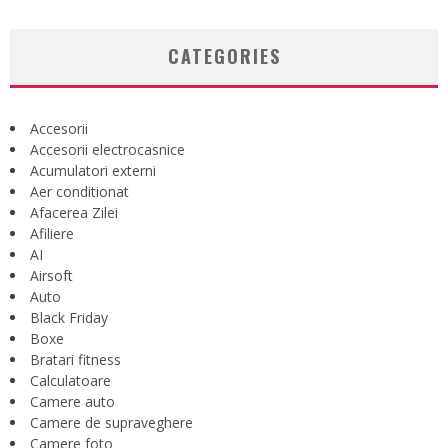
CATEGORIES
Accesorii
Accesorii electrocasnice
Acumulatori externi
Aer conditionat
Afacerea Zilei
Afiliere
AI
Airsoft
Auto
Black Friday
Boxe
Bratari fitness
Calculatoare
Camere auto
Camere de supraveghere
Camere foto