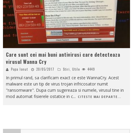
Care sunt cei mai buni antivirusi care detecteaza
virusul Wanna Cry
Popa Ionut
20/05/2017
Stiri
,
Utile
4449
In primul rand, sa clarificam exact ce este WannaCry. Acest
malware este un tip de virus trojan infricosator numit
"ransomware". Dupa cum sugereaza si numele, virusul tine in
mod automat fisierele ostatice in c
...
CITESTE MAI DEPARTE...