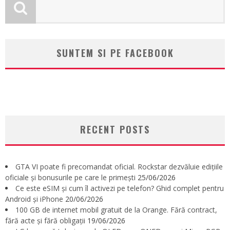
SUNTEM SI PE FACEBOOK
RECENT POSTS
GTA VI poate fi precomandat oficial. Rockstar dezvăluie edițiile
oficiale și bonusurile pe care le primești
25/06/2026
Ce este eSIM și cum îl activezi pe telefon? Ghid complet pentru
Android și iPhone
20/06/2026
100 GB de internet mobil gratuit de la Orange. Fără contract,
fără acte și fără obligații
19/06/2026