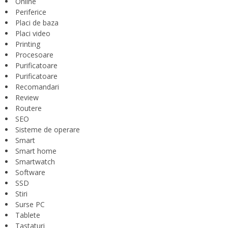
Online
Periferice
Placi de baza
Placi video
Printing
Procesoare
Purificatoare
Purificatoare
Recomandari
Review
Routere
SEO
Sisteme de operare
Smart
Smart home
Smartwatch
Software
SSD
Stiri
Surse PC
Tablete
Tastaturi