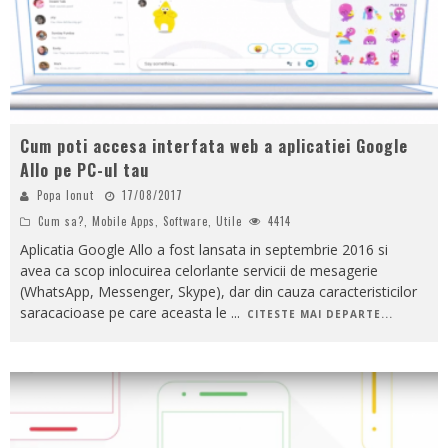
Cum poti accesa interfata web a aplicatiei Google
Allo pe PC-ul tau
Popa Ionut
17/08/2017
Cum sa?
,
Mobile Apps
,
Software
,
Utile
4414
Aplicatia Google Allo a fost lansata in septembrie 2016 si
avea ca scop inlocuirea celorlante servicii de mesagerie
(WhatsApp, Messenger, Skype), dar din cauza caracteristicilor
saracacioase pe care aceasta le
...
CITESTE MAI DEPARTE...