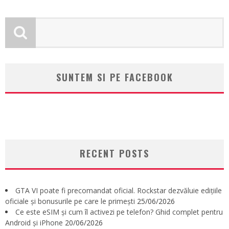
SUNTEM SI PE FACEBOOK
RECENT POSTS
GTA VI poate fi precomandat oficial. Rockstar dezvăluie edițiile
oficiale și bonusurile pe care le primești
25/06/2026
Ce este eSIM și cum îl activezi pe telefon? Ghid complet pentru
Android și iPhone
20/06/2026