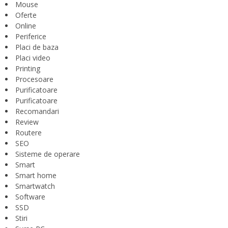
Mouse
Oferte
Online
Periferice
Placi de baza
Placi video
Printing
Procesoare
Purificatoare
Purificatoare
Recomandari
Review
Routere
SEO
Sisteme de operare
Smart
Smart home
Smartwatch
Software
SSD
Stiri