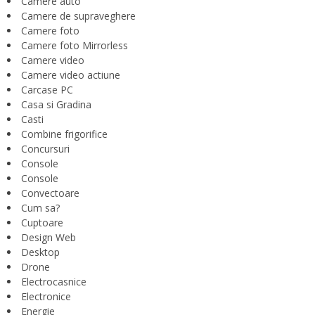
Camere auto
Camere de supraveghere
Camere foto
Camere foto Mirrorless
Camere video
Camere video actiune
Carcase PC
Casa si Gradina
Casti
Combine frigorifice
Concursuri
Console
Console
Convectoare
Cum sa?
Cuptoare
Design Web
Desktop
Drone
Electrocasnice
Electronice
Energie