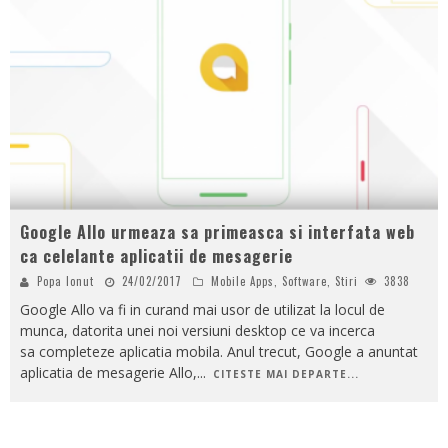
Google Allo urmeaza sa primeasca si interfata web
ca celelante aplicatii de mesagerie
Popa Ionut
24/02/2017
Mobile Apps
,
Software
,
Stiri
3838
Google Allo va fi in curand mai usor de utilizat la locul de
munca, datorita unei noi versiuni desktop ce va incerca
sa completeze aplicatia mobila. Anul trecut, Google a anuntat
aplicatia de mesagerie Allo,
...
CITESTE MAI DEPARTE...