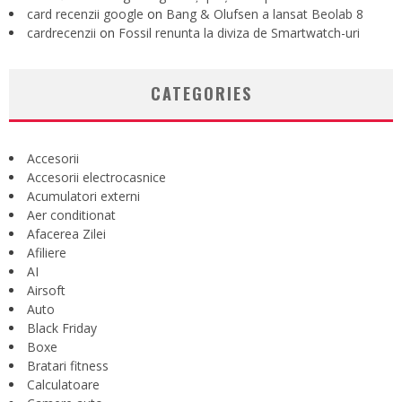
card recenzii google
on
Bang & Olufsen a lansat Beolab 8
cardrecenzii
on
Fossil renunta la diviza de Smartwatch-uri
CATEGORIES
Accesorii
Accesorii electrocasnice
Acumulatori externi
Aer conditionat
Afacerea Zilei
Afiliere
AI
Airsoft
Auto
Black Friday
Boxe
Bratari fitness
Calculatoare