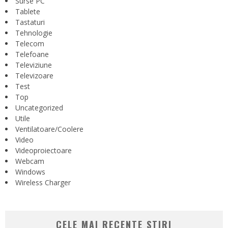
Surse PC
Tablete
Tastaturi
Tehnologie
Telecom
Telefoane
Televiziune
Televizoare
Test
Top
Uncategorized
Utile
Ventilatoare/Coolere
Video
Videoproiectoare
Webcam
Windows
Wireless Charger
CELE MAI RECENTE STIRI