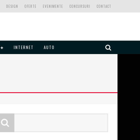
DESIGN
OFERTE
EVENIMENTE
CONCURSURI
CONTACT
INTERNET
AUTO