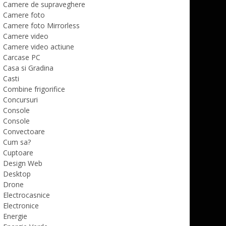
Camere de supraveghere
Camere foto
Camere foto Mirrorless
Camere video
Camere video actiune
Carcase PC
Casa si Gradina
Casti
Combine frigorifice
Concursuri
Console
Console
Convectoare
Cum sa?
Cuptoare
Design Web
Desktop
Drone
Electrocasnice
Electronice
Energie