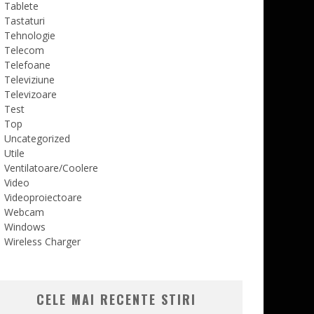
Tablete
Tastaturi
Tehnologie
Telecom
Telefoane
Televiziune
Televizoare
Test
Top
Uncategorized
Utile
Ventilatoare/Coolere
Video
Videoproiectoare
Webcam
Windows
Wireless Charger
CELE MAI RECENTE STIRI