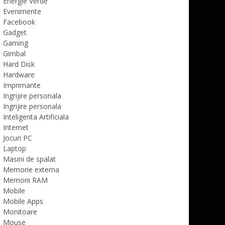
Energie Verde
Evenimente
Facebook
Gadget
Gaming
Gimbal
Hard Disk
Hardware
Imprimante
Ingrijire personala
Ingrijire personala
Inteligenta Artificiala
Internet
Jocuri PC
Laptop
Masini de spalat
Memorie externa
Memorii RAM
Mobile
Mobile Apps
Monitoare
Mouse