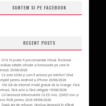
SUNTEM SI PE FACEBOOK
RECENT POSTS
GTA VI poate fi precomandat oficial. Rockstar
zvăluie edițiile oficiale și bonusurile pe care le
imești
25/06/2026
Ce este eSIM și cum îl activezi pe telefon? Ghid
mplet pentru Android și iPhone
20/06/2026
100 GB de internet mobil gratuit de la Orange. Fără
ntract, fără acte și fără obligații
19/06/2026
LG lansează televizoarele OLED evo, QNED evo și
icro RGB pentru 2026
09/06/2026
După ani de refuzuri, Noctua lansează în sfârșit