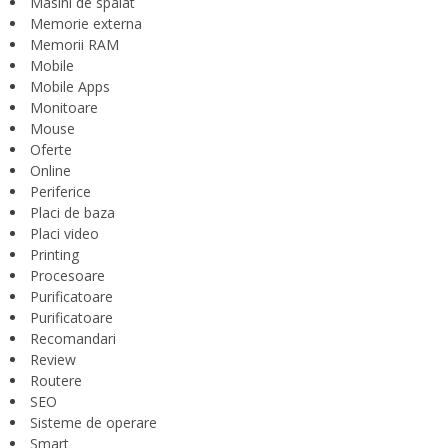
Masini de spalat
Memorie externa
Memorii RAM
Mobile
Mobile Apps
Monitoare
Mouse
Oferte
Online
Periferice
Placi de baza
Placi video
Printing
Procesoare
Purificatoare
Purificatoare
Recomandari
Review
Routere
SEO
Sisteme de operare
Smart