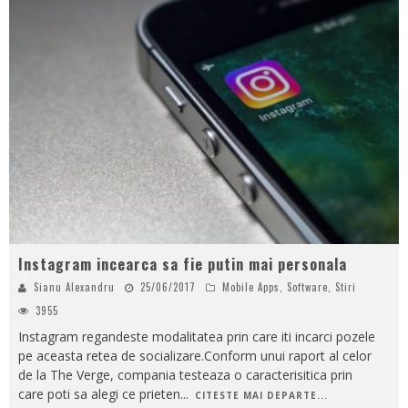
Instagram incearca sa fie putin mai personala
Sianu Alexandru
25/06/2017
Mobile Apps
,
Software
,
Stiri
3955
Instagram regandeste modalitatea prin care iti incarci pozele
pe aceasta retea de socializare.Conform unui raport al celor
de la The Verge, compania testeaza o caracterisitica prin
care poti sa alegi ce prieten
...
CITESTE MAI DEPARTE...