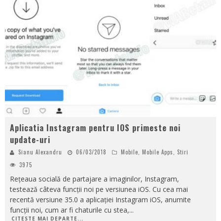
Aplicatia Instagram pentru IOS primeste noi
update-uri
Sianu Alexandru
06/03/2018
Mobile
,
Mobile Apps
,
Stiri
3975
Rețeaua socială de partajare a imaginilor, Instagram,
testează câteva funcții noi pe versiunea iOS. Cu cea mai
recentă versiune 35.0 a aplicației Instagram iOS, anumite
funcții noi, cum ar fi chaturile cu stea,
...
CITESTE MAI DEPARTE...