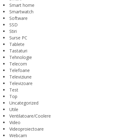
Smart home
Smartwatch
Software
SSD
Stiri
Surse PC
Tablete
Tastaturi
Tehnologie
Telecom
Telefoane
Televiziune
Televizoare
Test
Top
Uncategorized
Utile
Ventilatoare/Coolere
Video
Videoproiectoare
Webcam