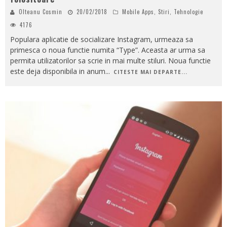
Olteanu Cosmin
20/02/2018
Mobile Apps
,
Stiri
,
Tehnologie
4176
Populara aplicatie de socializare Instagram, urmeaza sa
primesca o noua functie numita “Type”. Aceasta ar urma sa
permita utilizatorilor sa scrie in mai multe stiluri. Noua functie
este deja disponibila in anum
...
CITESTE MAI DEPARTE...