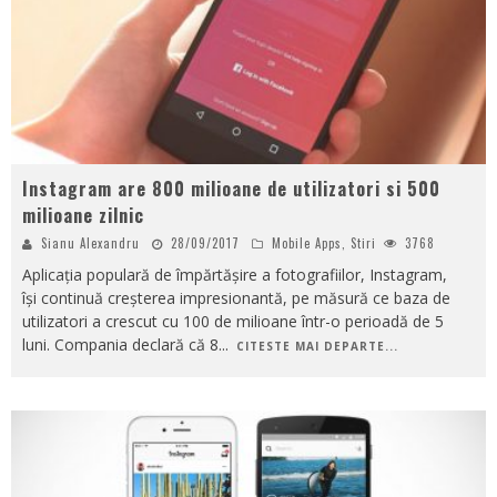
Instagram are 800 milioane de utilizatori si 500
milioane zilnic
Sianu Alexandru
28/09/2017
Mobile Apps
,
Stiri
3768
Aplicația populară de împărtășire a fotografiilor, Instagram,
își continuă creșterea impresionantă, pe măsură ce baza de
utilizatori a crescut cu 100 de milioane într-o perioadă de 5
luni. Compania declară că 8
...
CITESTE MAI DEPARTE...