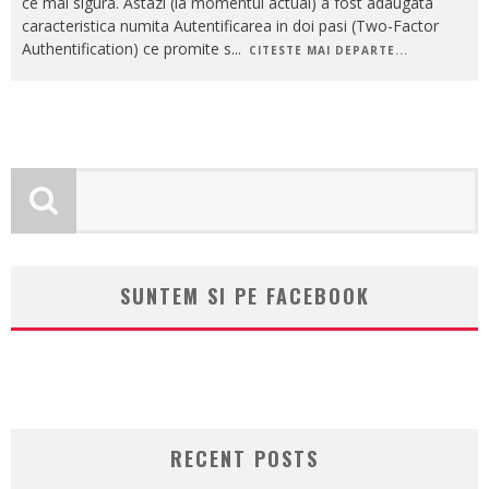
ce mai sigura. Astazi (la momentul actual) a fost adaugata
caracteristica numita Autentificarea in doi pasi (Two-Factor
Authentification) ce promite s
...
CITESTE MAI DEPARTE...
SUNTEM SI PE FACEBOOK
RECENT POSTS