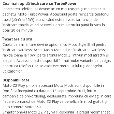
Cea mai rapidă încărcare cu TurboPower
Încărcarea telefonului devine acum mai ușoară și mai rapidă cu
pachetul Moto TurboPower. Accesoriul poate reîncărca telefonul
rapid (până la 15W) atunci când este nevoie, iar funcția de
încărcare rapidă va ridica nivelul acumulatorului până la 50% în
doar 20 de minute.
Încărcare cu stil
Cablul de alimentare devine opțional cu Moto Style Shell pentru
încărcare wireless. Acest Moto Mod aduce încărcarea wireless
rapidă (până la 10W) pe telefonul Moto Z, într-un mod atractiv și
elegant. Accesoriul este disponibil în mai multe variante de design,
pentru ca telefonul să se asorteze mereu stilului și dorințelor
utilizatorilor.
Disponibilitate
Moto Z2 Play și noile accesorii Moto Mods sunt disponibile în
România începând cu data de 13 septembrie 2017, într-o
campanie de pre-ordering, desfășurată împreună cu eMag, în care
fiecare comandă de Moto Z2 Play va beneficia în mod gratuit și
de o cameră Moto 360.
Smartphone-ul Moto Z2 Play va fi disponibil la prețul recomandat