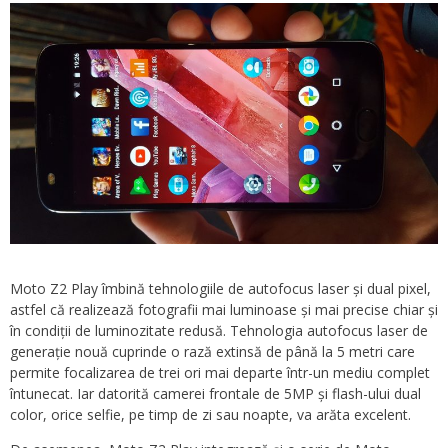
Moto Z2 Play îmbină tehnologiile de autofocus laser și dual pixel,
astfel că realizează fotografii mai luminoase și mai precise chiar și
în condiții de luminozitate redusă. Tehnologia autofocus laser de
generație nouă cuprinde o rază extinsă de până la 5 metri care
permite focalizarea de trei ori mai departe într-un mediu complet
întunecat. Iar datorită camerei frontale de 5MP și flash-ului dual
color, orice selfie, pe timp de zi sau noapte, va arăta excelent.