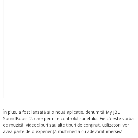
În plus, a fost lansată și o nouă aplicație, denumită My JBL
SoundBoost 2, care permite controlul sunetului. Fie că este vorba
de muzică, videoclipuri sau alte tipuri de conținut, utilizatorii vor
avea parte de o experiență multimedia cu adevărat imersivă.