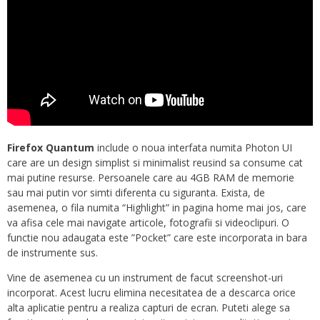
Firefox Quantum
include o noua interfata numita Photon UI
care are un design simplist si minimalist reusind sa consume cat
mai putine resurse. Persoanele care au 4GB RAM de memorie
sau mai putin vor simti diferenta cu siguranta. Exista, de
asemenea, o fila numita “Highlight” in pagina home mai jos, care
va afisa cele mai navigate articole, fotografii si videoclipuri. O
functie nou adaugata este ”Pocket” care este incorporata in bara
de instrumente sus.
Vine de asemenea cu un instrument de facut screenshot-uri
incorporat. Acest lucru elimina necesitatea de a descarca orice
alta aplicatie pentru a realiza capturi de ecran. Puteti alege sa