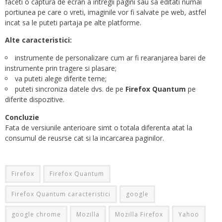
faceti o captura de ecran a intregii pagini sau sa editati numai
portiunea pe care o vreti, imaginile vor fi salvate pe web, astfel
incat sa le puteti partaja pe alte platforme.
Alte caracteristici:
instrumente de personalizare cum ar fi rearanjarea barei de
instrumente prin tragere si plasare;
va puteti alege diferite teme;
puteti sincroniza datele dvs. de pe
Firefox Quantum
pe
diferite dispozitive.
Concluzie
Fata de versiunile anterioare simt o totala diferenta atat la
consumul de reusrse cat si la incarcarea paginilor.
Firefox
Firefox Quantum
Firefox Quantum caracteristici
google
google chrome
Mozilla
Mozilla Firefox
Yahoo