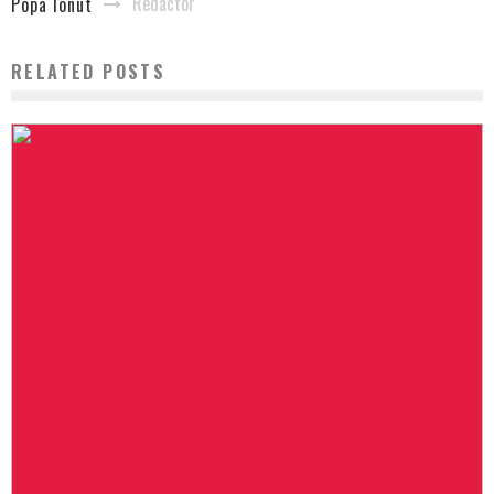
Redactor
Popa Ionut
RELATED POSTS