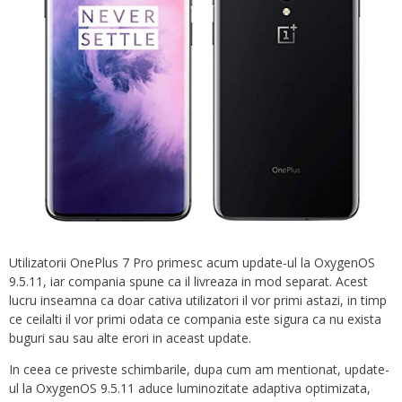
Utilizatorii OnePlus 7 Pro primesc acum update-ul la OxygenOS
9.5.11, iar compania spune ca il livreaza in mod separat. Acest
lucru inseamna ca doar cativa utilizatori il vor primi astazi, in timp
ce ceilalti il vor primi odata ce compania este sigura ca nu exista
buguri sau sau alte erori in aceast update.
In ceea ce priveste schimbarile, dupa cum am mentionat, update-
ul la OxygenOS 9.5.11 aduce luminozitate adaptiva optimizata,