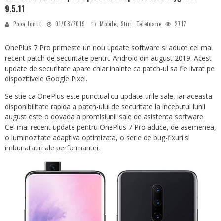
9.5.11
Popa Ionut
01/08/2019
Mobile
,
Stiri
,
Telefoane
2717
OnePlus 7 Pro primeste un nou update software si aduce cel mai
recent patch de securitate pentru Android din august 2019. Acest
update de securitate apare chiar inainte ca patch-ul sa fie livrat pe
dispozitivele Google Pixel.
Se stie ca OnePlus este punctual cu update-urile sale, iar aceasta
disponibilitate rapida a patch-ului de securitate la inceputul lunii
august este o dovada a promisiunii sale de asistenta software.
Cel mai recent update pentru OnePlus 7 Pro aduce, de asemenea,
o luminozitate adaptiva optimizata, o serie de bug-fixuri si
imbunatatiri ale performantei.