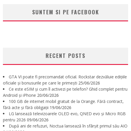
SUNTEM SI PE FACEBOOK
RECENT POSTS
GTA VI poate fi precomandat oficial. Rockstar dezvăluie edițiile
oficiale și bonusurile pe care le primești
25/06/2026
Ce este eSIM și cum îl activezi pe telefon? Ghid complet pentru
Android și iPhone
20/06/2026
100 GB de internet mobil gratuit de la Orange. Fără contract,
fără acte și fără obligații
19/06/2026
LG lansează televizoarele OLED evo, QNED evo și Micro RGB
pentru 2026
09/06/2026
După ani de refuzuri, Noctua lansează în sfârșit primul său AIO