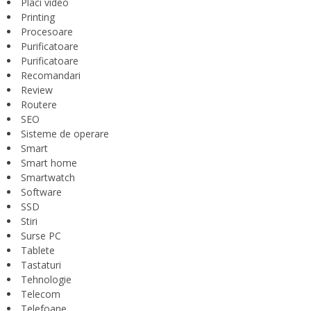
Placi video
Printing
Procesoare
Purificatoare
Purificatoare
Recomandari
Review
Routere
SEO
Sisteme de operare
Smart
Smart home
Smartwatch
Software
SSD
Stiri
Surse PC
Tablete
Tastaturi
Tehnologie
Telecom
Telefoane