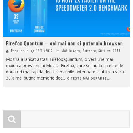
Firefox Quantum – cel mai nou si puternic browser
Popa Ionut
15/11/2017
Mobile Apps
,
Software
,
Stiri
4277
Mozilla a lansat astazi Firefox Quantum, o versiune mai
rapida a browserului Mozilla Firefox, care se lauda ca este de
doua ori mai rapida decat versiunile anterioare si utilizeaza cu
30% mai putina memorie dec
...
CITESTE MAI DEPARTE...