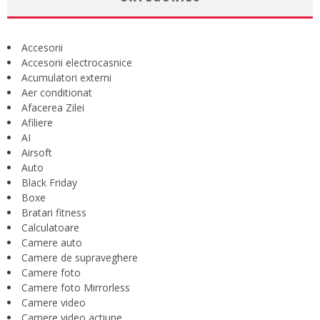
Accesorii
Accesorii electrocasnice
Acumulatori externi
Aer conditionat
Afacerea Zilei
Afiliere
AI
Airsoft
Auto
Black Friday
Boxe
Bratari fitness
Calculatoare
Camere auto
Camere de supraveghere
Camere foto
Camere foto Mirrorless
Camere video
Camere video actiune