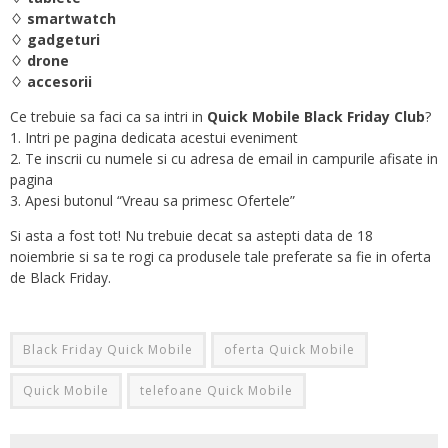
♢ smartwatch
♢ gadgeturi
♢ drone
♢ accesorii
Ce trebuie sa faci ca sa intri in
Quick Mobile Black Friday Club
?
1. Intri pe pagina dedicata acestui eveniment
2. Te inscrii cu numele si cu adresa de email in campurile afisate in
pagina
3. Apesi butonul “Vreau sa primesc Ofertele”
Si asta a fost tot! Nu trebuie decat sa astepti data de 18
noiembrie si sa te rogi ca produsele tale preferate sa fie in oferta
de Black Friday.
Black Friday Quick Mobile
oferta Quick Mobile
Quick Mobile
telefoane Quick Mobile