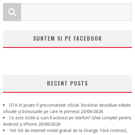
SUNTEM SI PE FACEBOOK
RECENT POSTS
GTA VI poate fi precomandat oficial. Rockstar dezvăluie edițiile
oficiale și bonusurile pe care le primești
25/06/2026
Ce este eSIM și cum îl activezi pe telefon? Ghid complet pentru
Android și iPhone
20/06/2026
100 GB de internet mobil gratuit de la Orange. Fără contract,