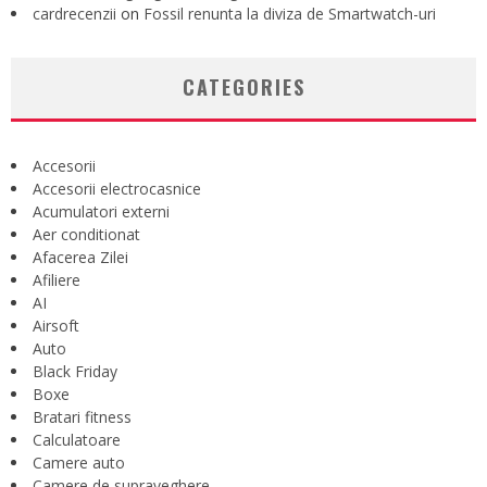
cardrecenzii
on
Fossil renunta la diviza de Smartwatch-uri
CATEGORIES
Accesorii
Accesorii electrocasnice
Acumulatori externi
Aer conditionat
Afacerea Zilei
Afiliere
AI
Airsoft
Auto
Black Friday
Boxe
Bratari fitness
Calculatoare
Camere auto
Camere de supraveghere