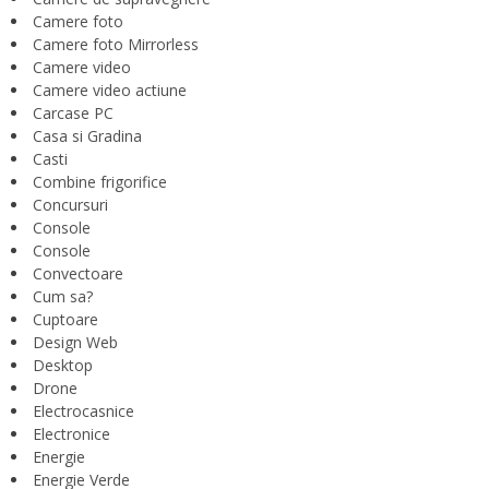
Camere foto
Camere foto Mirrorless
Camere video
Camere video actiune
Carcase PC
Casa si Gradina
Casti
Combine frigorifice
Concursuri
Console
Console
Convectoare
Cum sa?
Cuptoare
Design Web
Desktop
Drone
Electrocasnice
Electronice
Energie
Energie Verde