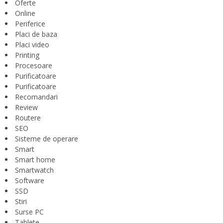
Oferte
Online
Periferice
Placi de baza
Placi video
Printing
Procesoare
Purificatoare
Purificatoare
Recomandari
Review
Routere
SEO
Sisteme de operare
Smart
Smart home
Smartwatch
Software
SSD
Stiri
Surse PC
Tablete