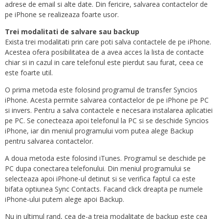
adrese de email si alte date. Din fericire, salvarea contactelor de
pe iPhone se realizeaza foarte usor.
Trei modalitati de salvare sau backup
Exista trei modalitati prin care poti salva contactele de pe iPhone.
Acestea ofera posibilitatea de a avea acces la lista de contacte
chiar si in cazul in care telefonul este pierdut sau furat, ceea ce
este foarte util.
O prima metoda este folosind programul de transfer Syncios
iPhone. Acesta permite salvarea contactelor de pe iPhone pe PC
si invers. Pentru a salva contactele e necesara instalarea aplicatiei
pe PC. Se conecteaza apoi telefonul la PC si se deschide Syncios
iPhone, iar din meniul programului vom putea alege Backup
pentru salvarea contactelor.
A doua metoda este folosind iTunes. Programul se deschide pe
PC dupa conectarea telefonului. Din meniul programului se
selecteaza apoi iPhone-ul detinut si se verifica faptul ca este
bifata optiunea Sync Contacts. Facand click dreapta pe numele
iPhone-ului putem alege apoi Backup.
Nu in ultimul rand, cea de-a treia modalitate de backup este cea