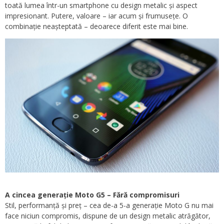
toată lumea într-un smartphone cu design metalic și aspect
impresionant. Putere, valoare – iar acum și frumusețe. O
combinație neașteptată – deoarece diferit este mai bine.
A cincea generație Moto G5 – Fără compromisuri
Stil, performanță și preț – cea de-a 5-a generație Moto G nu mai
face niciun compromis, dispune de un design metalic atrăgător,