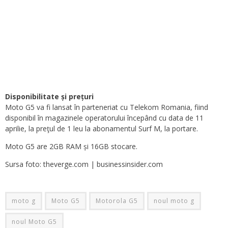
Disponibilitate și prețuri
Moto G5 va fi lansat în parteneriat cu Telekom Romania, fiind
disponibil în magazinele operatorului începând cu data de 11
aprilie, la preţul de 1 leu la abonamentul Surf M, la portare.
Moto G5 are 2GB RAM și 16GB stocare.
Sursa foto: theverge.com | businessinsider.com
moto g
Moto G5
Motorola G5
noul moto g
noul Moto G5