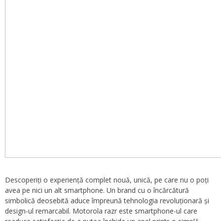
Descoperiți o experiență complet nouă, unică, pe care nu o poți
avea pe nici un alt smartphone. Un brand cu o încărcătură
simbolică deosebită aduce împreună tehnologia revoluționară și
design-ul remarcabil. Motorola razr este smartphone-ul care