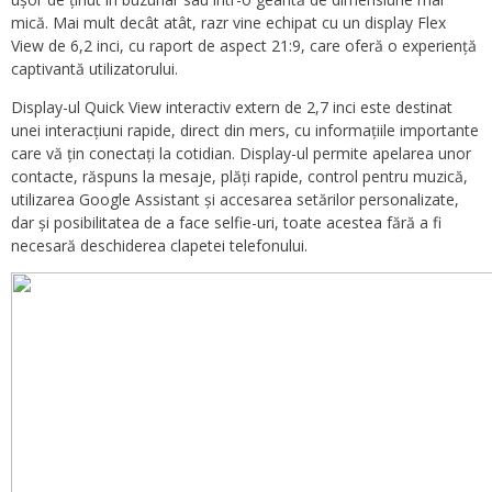
mică. Mai mult decât atât, razr vine echipat cu un display Flex
View de 6,2 inci, cu raport de aspect 21:9, care oferă o experiență
captivantă utilizatorului.
Display-ul Quick View interactiv extern de 2,7 inci este destinat
unei interacțiuni rapide, direct din mers, cu informațiile importante
care vă țin conectați la cotidian. Display-ul permite apelarea unor
contacte, răspuns la mesaje, plăți rapide, control pentru muzică,
utilizarea Google Assistant și accesarea setărilor personalizate,
dar și posibilitatea de a face selfie-uri, toate acestea fără a fi
necesară deschiderea clapetei telefonului.