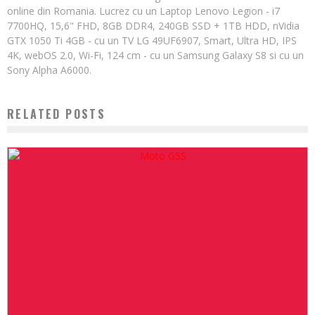
online din Romania. Lucrez cu un Laptop Lenovo Legion - i7
7700HQ, 15,6" FHD, 8GB DDR4, 240GB SSD + 1TB HDD, nVidia
GTX 1050 Ti 4GB - cu un TV LG 49UF6907, Smart, Ultra HD, IPS
4K, webOS 2.0, Wi-Fi, 124 cm - cu un Samsung Galaxy S8 si cu un
Sony Alpha A6000.
RELATED POSTS