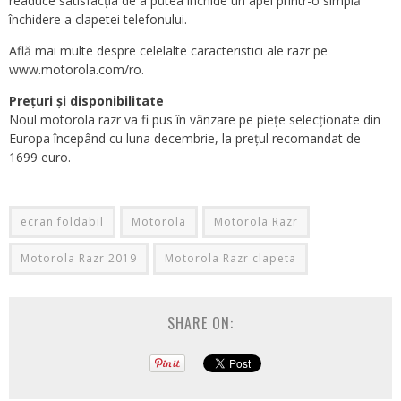
readuce satisfacția de a putea închide un apel printr-o simplă
închidere a clapetei telefonului.
Află mai multe despre celelalte caracteristici ale razr pe
www.motorola.com/ro.
Prețuri și disponibilitate
Noul motorola razr va fi pus în vânzare pe piețe selecționate din
Europa începând cu luna decembrie, la prețul recomandat de
1699 euro.
ecran foldabil
Motorola
Motorola Razr
Motorola Razr 2019
Motorola Razr clapeta
SHARE ON: