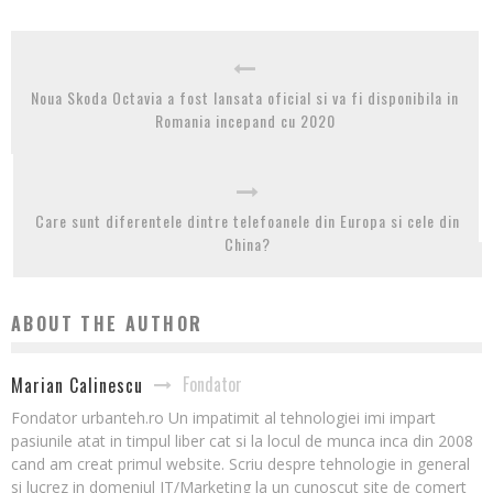
Noua Skoda Octavia a fost lansata oficial si va fi disponibila in
Romania incepand cu 2020
Care sunt diferentele dintre telefoanele din Europa si cele din
China?
ABOUT THE AUTHOR
Fondator
Marian Calinescu
Fondator urbanteh.ro Un impatimit al tehnologiei imi impart
pasiunile atat in timpul liber cat si la locul de munca inca din 2008
cand am creat primul website. Scriu despre tehnologie in general
si lucrez in domeniul IT/Marketing la un cunoscut site de comert