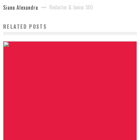
Redactor & Junior SEO
Sianu Alexandru
RELATED POSTS