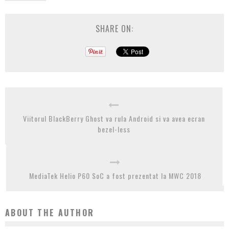
SHARE ON:
Viitorul BlackBerry Ghost va rula Android si va avea ecran
bezel-less
MediaTek Helio P60 SoC a fost prezentat la MWC 2018
ABOUT THE AUTHOR