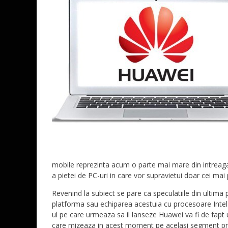
mobile reprezinta acum o parte mai mare din intreag
a pietei de PC-uri in care vor supravietui doar cei mai p
Revenind la subiect se pare ca speculatiile din ultima 
platforma sau echiparea acestuia cu procesoare Inte
ul pe care urmeaza sa il lanseze Huawei va fi de fapt u
care mizeaza in acest moment pe acelasi segment pri