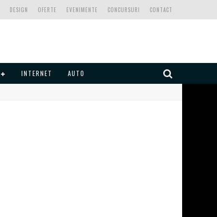
DESIGN
OFERTE
EVENIMENTE
CONCURSURI
CONTACT
INTERNET
AUTO