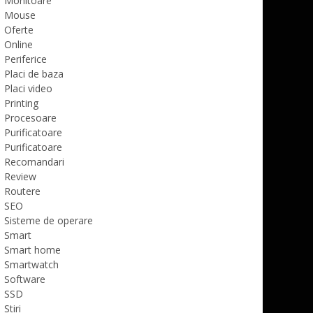
Monitoare
Mouse
Oferte
Online
Periferice
Placi de baza
Placi video
Printing
Procesoare
Purificatoare
Purificatoare
Recomandari
Review
Routere
SEO
Sisteme de operare
Smart
Smart home
Smartwatch
Software
SSD
Stiri