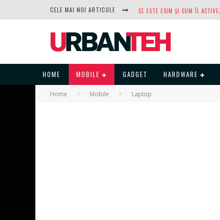
CELE MAI NOI ARTICOLE
DUPĂ ANI DE REFUZURI, NOCTUA
HOME
MOBILE
GADGET
HARDWARE
Home
Mobile
Laptop