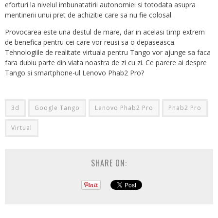
eforturi la nivelul imbunatatirii autonomiei si totodata asupra
mentinerii unui pret de achizitie care sa nu fie colosal.
Provocarea este una destul de mare, dar in acelasi timp extrem
de benefica pentru cei care vor reusi sa o depaseasca.
Tehnologiile de realitate virtuala pentru Tango vor ajunge sa faca
fara dubiu parte din viata noastra de zi cu zi. Ce parere ai despre
Tango si smartphone-ul Lenovo Phab2 Pro?
3d
Google Tango
Lenovo Phab2 Pro
Phab2 Pro
Virtual
SHARE ON: