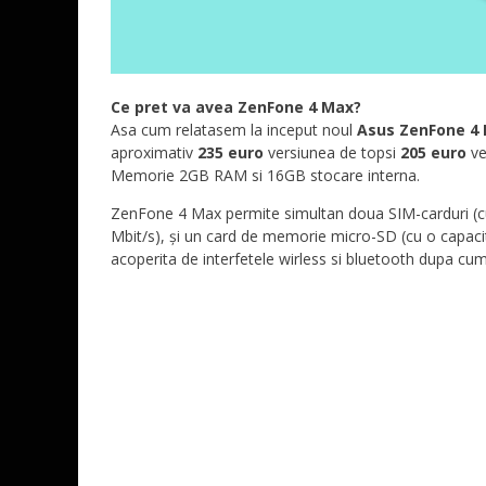
Ce pret va avea ZenFone 4 Max?
Asa cum relatasem la inceput noul
Asus ZenFone 4
aproximativ
235 euro
versiunea de topsi
205 euro
ve
Memorie 2GB RAM si 16GB stocare interna.
ZenFone 4 Max permite simultan doua SIM-carduri (cu
Mbit/s), și un card de memorie micro-SD (cu o capaci
acoperita de interfetele wirless si bluetooth dupa cu