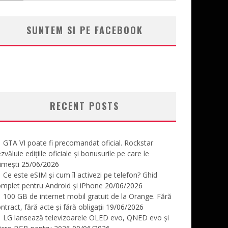
SUNTEM SI PE FACEBOOK
RECENT POSTS
GTA VI poate fi precomandat oficial. Rockstar
zvăluie edițiile oficiale și bonusurile pe care le
imești
25/06/2026
Ce este eSIM și cum îl activezi pe telefon? Ghid
mplet pentru Android și iPhone
20/06/2026
100 GB de internet mobil gratuit de la Orange. Fără
ntract, fără acte și fără obligații
19/06/2026
LG lansează televizoarele OLED evo, QNED evo și