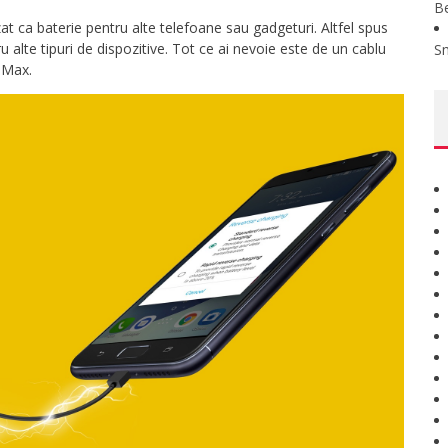
B
t ca baterie pentru alte telefoane sau gadgeturi. Altfel spus
 alte tipuri de dispozitive. Tot ce ai nevoie este de un cablu
S
 Max.