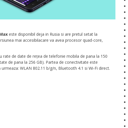
 Max
este disponibil deja in Rusia si are pretul setat la
rsiunea mai accesibilacare va avea procesor quad-core,
 rate de date de rețea de telefonie mobila de pana la 150
tate de pana la 256 GB). Partea de conectivitate este
m urmeaza: WLAN 802.11 b/g/n, Bluetooth 4.1 si Wi-Fi direct.