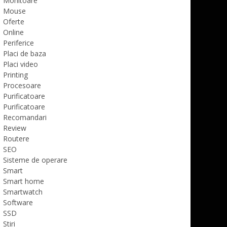
Monitoare
Mouse
Oferte
Online
Periferice
Placi de baza
Placi video
Printing
Procesoare
Purificatoare
Purificatoare
Recomandari
Review
Routere
SEO
Sisteme de operare
Smart
Smart home
Smartwatch
Software
SSD
Stiri