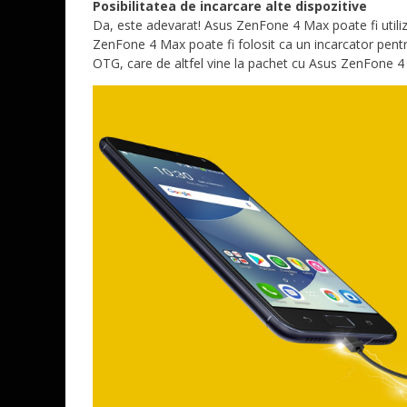
Posibilitatea de incarcare alte dispozitive
Da, este adevarat! Asus ZenFone 4 Max poate fi utiliza
ZenFone 4 Max poate fi folosit ca un incarcator pentru
OTG, care de altfel vine la pachet cu Asus ZenFone 4