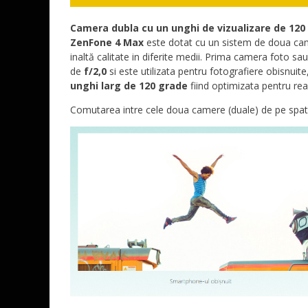
Camera dubla cu un unghi de vizualizare de 120
ZenFone 4 Max
este dotat cu un sistem de doua cam
inaltă calitate in diferite medii. Prima camera foto sa
de
f/2,0
si este utilizata pentru fotografiere obisnuit
unghi larg de 120 grade
fiind optimizata pentru real
Comutarea intre cele doua camere (duale) de pe spat