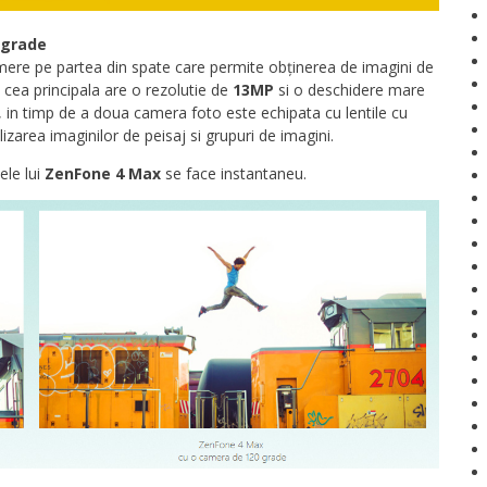
 grade
ere pe partea din spate care permite obținerea de imagini de
u cea principala are o rezolutie de
13MP
si o deschidere mare
e, in timp de a doua camera foto este echipata cu lentile cu
izarea imaginilor de peisaj si grupuri de imagini.
ele lui
ZenFone 4 Max
se face instantaneu.