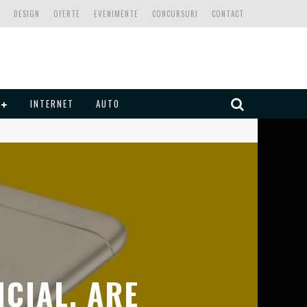
DESIGN
OFERTE
EVENIMENTE
CONCURSURI
CONTACT
INTERNET
AUTO
ICIAL. ARE