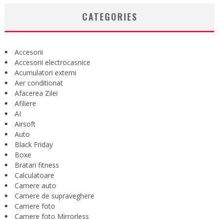
CATEGORIES
Accesorii
Accesorii electrocasnice
Acumulatori externi
Aer conditionat
Afacerea Zilei
Afiliere
AI
Airsoft
Auto
Black Friday
Boxe
Bratari fitness
Calculatoare
Camere auto
Camere de supraveghere
Camere foto
Camere foto Mirrorless