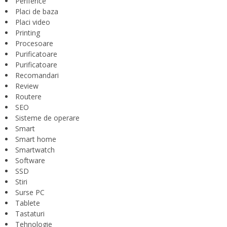
Periferice
Placi de baza
Placi video
Printing
Procesoare
Purificatoare
Purificatoare
Recomandari
Review
Routere
SEO
Sisteme de operare
Smart
Smart home
Smartwatch
Software
SSD
Stiri
Surse PC
Tablete
Tastaturi
Tehnologie