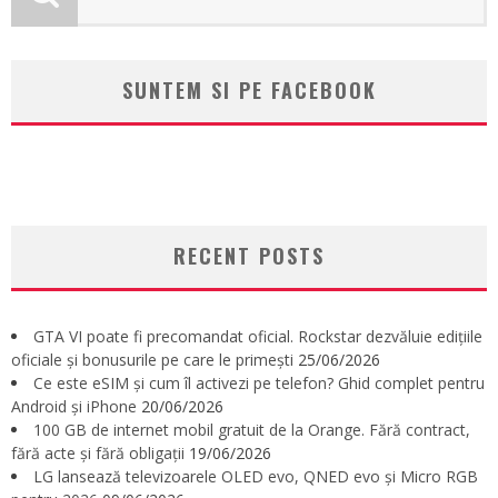
SUNTEM SI PE FACEBOOK
RECENT POSTS
GTA VI poate fi precomandat oficial. Rockstar dezvăluie edițiile
oficiale și bonusurile pe care le primești
25/06/2026
Ce este eSIM și cum îl activezi pe telefon? Ghid complet pentru
Android și iPhone
20/06/2026
100 GB de internet mobil gratuit de la Orange. Fără contract,
fără acte și fără obligații
19/06/2026
LG lansează televizoarele OLED evo, QNED evo și Micro RGB