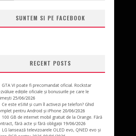
SUNTEM SI PE FACEBOOK
RECENT POSTS
GTA VI poate fi precomandat oficial. Rockstar
zvăluie edițiile oficiale și bonusurile pe care le
imești
25/06/2026
Ce este eSIM și cum îl activezi pe telefon? Ghid
mplet pentru Android și iPhone
20/06/2026
100 GB de internet mobil gratuit de la Orange. Fără
ntract, fără acte și fără obligații
19/06/2026
LG lansează televizoarele OLED evo, QNED evo și