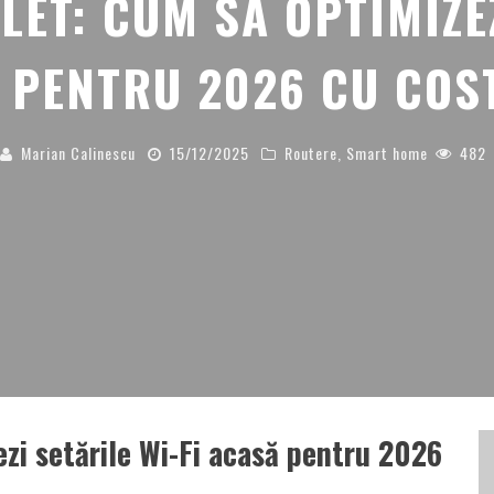
ET: CUM SĂ OPTIMIZE
Ă PENTRU 2026 CU COS
Marian Calinescu
15/12/2025
Routere
,
Smart home
482
zi setările Wi-Fi acasă pentru 2026