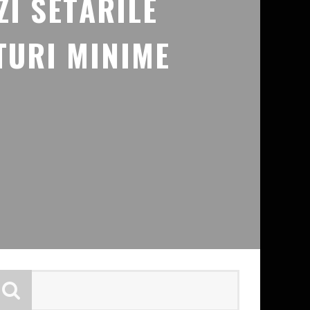
ZI SETĂRILE
TURI MINIME