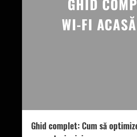
GHID COMPL
WI-FI ACAS
Ghid complet: Cum să optimize