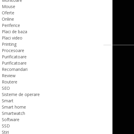
Monitoare
Mouse
Oferte
Online
Periferice
Placi de baza
Placi video
Printing
Procesoare
Purificatoare
Purificatoare
Recomandari
Review
Routere
SEO
Sisteme de operare
Smart
Smart home
Smartwatch
Software
SSD
Stiri