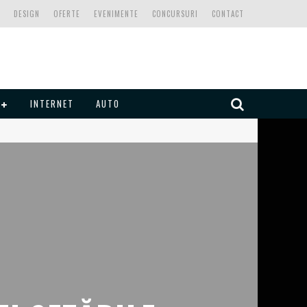
DESIGN
OFERTE
EVENIMENTE
CONCURSURI
CONTACT
INTERNET
AUTO