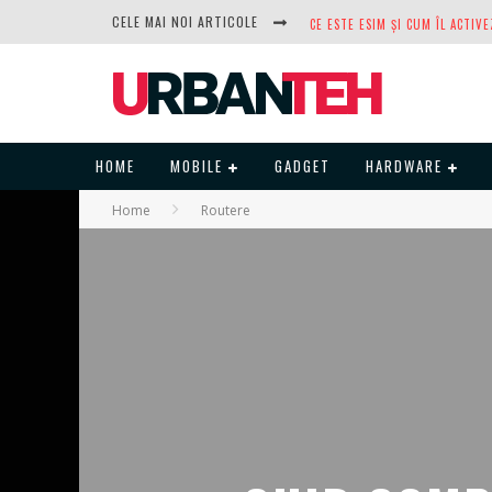
CELE MAI NOI ARTICOLE
DUPĂ ANI DE REFUZURI, NOCTUA
HOME
MOBILE
GADGET
HARDWARE
Home
Routere