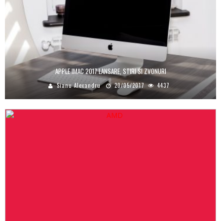
APPLE IMAC 2017 LANSARE, STIRI SI ZVONURI
Sianu Alexandru
20/05/2017
4437