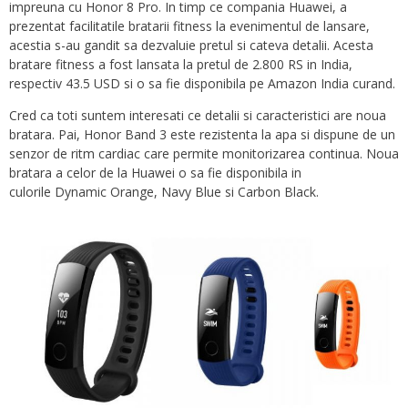
impreuna cu Honor 8 Pro. In timp ce compania Huawei, a
prezentat facilitatile bratarii fitness la evenimentul de lansare,
acestia s-au gandit sa dezvaluie pretul si cateva detalii. Acesta
bratare fitness a fost lansata la pretul de 2.800 RS in India,
respectiv 43.5 USD si o sa fie disponibila pe Amazon India curand.
Cred ca toti suntem interesati ce detalii si caracteristici are noua
bratara. Pai, Honor Band 3 este rezistenta la apa si dispune de un
senzor de ritm cardiac care permite monitorizarea continua. Noua
bratara a celor de la Huawei o sa fie disponibila in
culorile Dynamic Orange, Navy Blue si Carbon Black.