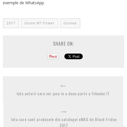
exemple de WhatsApp.
2017
Gione M7 Power
Gionee
SHARE ON:
Iata actorii care vor juca in a doua parte a filmului IT
Iata care sunt produsele din catalogul eMAG de Black Friday
2017