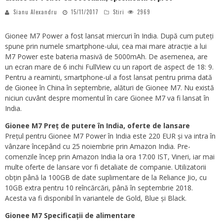
Sianu Alexandru
15/11/2017
Stiri
2969
Gionee M7 Power a fost lansat miercuri în India. După cum puteți
spune prin numele smartphone-ului, cea mai mare atracție a lui
M7 Power este bateria masivă de 5000mAh. De asemenea, are
un ecran mare de 6 inchi FullView cu un raport de aspect de 18: 9.
Pentru a reaminti, smartphone-ul a fost lansat pentru prima dată
de Gionee în China în septembrie, alături de Gionee M7. Nu există
niciun cuvânt despre momentul în care Gionee M7 va fi lansat în
India.
Gionee M7 Preț de putere în India, oferte de lansare
Prețul pentru Gionee M7 Power în India este 220 EUR și va intra în
vânzare începând cu 25 noiembrie prin Amazon India. Pre-
comenzile încep prin Amazon India la ora 17:00 IST, Vineri, iar mai
multe oferte de lansare vor fi detaliate de companie. Utilizatorii
obțin până la 100GB de date suplimentare de la Reliance Jio, cu
10GB extra pentru 10 reîncărcări, până în septembrie 2018.
Acesta va fi disponibil în variantele de Gold, Blue și Black.
Gionee M7 Specificații de alimentare