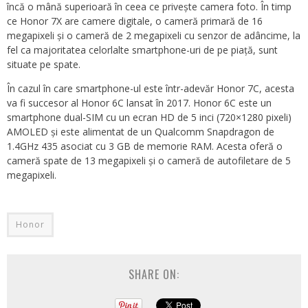
încă o mână superioară în ceea ce privește camera foto. În timp
ce Honor 7X are camere digitale, o cameră primară de 16
megapixeli și o cameră de 2 megapixeli cu senzor de adâncime, la
fel ca majoritatea celorlalte smartphone-uri de pe piață, sunt
situate pe spate.
În cazul în care smartphone-ul este într-adevăr Honor 7C, acesta
va fi succesor al Honor 6C lansat în 2017. Honor 6C este un
smartphone dual-SIM cu un ecran HD de 5 inci (720×1280 pixeli)
AMOLED și este alimentat de un Qualcomm Snapdragon de
1.4GHz 435 asociat cu 3 GB de memorie RAM. Acesta oferă o
cameră spate de 13 megapixeli și o cameră de autofiletare de 5
megapixeli.
Honor
SHARE ON: