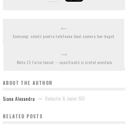
Samsung: solutii pentru telefoane dual-camera low-buget
Moto Z2 Force lansat – specificatii si pretul acestuia
ABOUT THE AUTHOR
Redactor & Junior SEO
Sianu Alexandru
RELATED POSTS