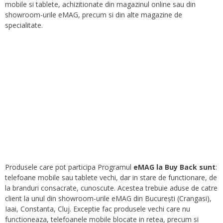
mobile si tablete, achizitionate din magazinul online sau din
showroom-urile eMAG, precum si din alte magazine de
specialitate.
Produsele care pot participa Programul
eMAG la Buy Back sunt
:
telefoane mobile sau tablete vechi, dar in stare de functionare, de
la branduri consacrate, cunoscute. Acestea trebuie aduse de catre
client la unul din showroom-urile eMAG din București (Crangasi),
Iaai, Constanta, Cluj. Exceptie fac produsele vechi care nu
functioneaza, telefoanele mobile blocate in retea, precum si