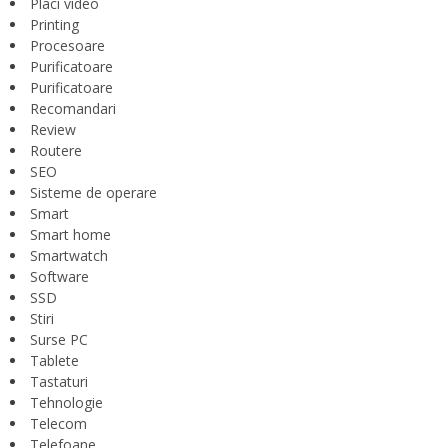
Placi video
Printing
Procesoare
Purificatoare
Purificatoare
Recomandari
Review
Routere
SEO
Sisteme de operare
Smart
Smart home
Smartwatch
Software
SSD
Stiri
Surse PC
Tablete
Tastaturi
Tehnologie
Telecom
Telefoane