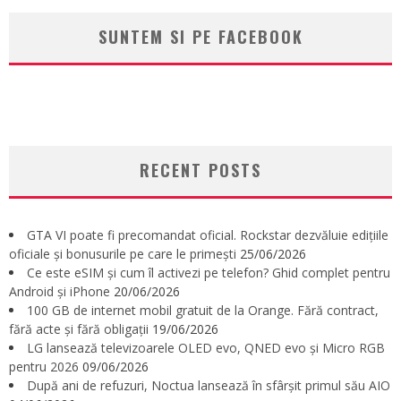
SUNTEM SI PE FACEBOOK
RECENT POSTS
GTA VI poate fi precomandat oficial. Rockstar dezvăluie edițiile
oficiale și bonusurile pe care le primești
25/06/2026
Ce este eSIM și cum îl activezi pe telefon? Ghid complet pentru
Android și iPhone
20/06/2026
100 GB de internet mobil gratuit de la Orange. Fără contract,
fără acte și fără obligații
19/06/2026
LG lansează televizoarele OLED evo, QNED evo și Micro RGB
pentru 2026
09/06/2026
După ani de refuzuri, Noctua lansează în sfârșit primul său AIO