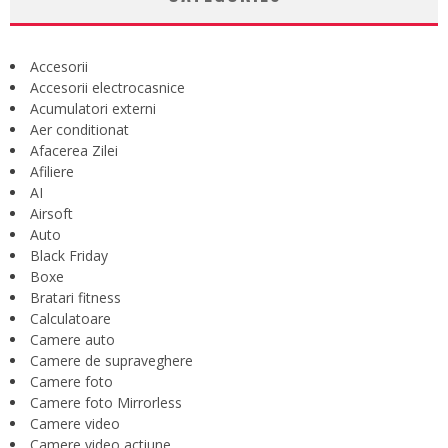
Accesorii
Accesorii electrocasnice
Acumulatori externi
Aer conditionat
Afacerea Zilei
Afiliere
AI
Airsoft
Auto
Black Friday
Boxe
Bratari fitness
Calculatoare
Camere auto
Camere de supraveghere
Camere foto
Camere foto Mirrorless
Camere video
Camere video actiune