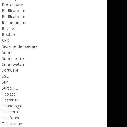
Procesoare
Purificatoare
Purificatoare
Recomandari
Review
Routere
SEO
Sisteme de operare
Smart
Smart home
Smartwatch
Software
SSD
Stiri
Surse PC
Tablete
Tastaturi
Tehnologie
Telecom
Telefoane
Televiziune