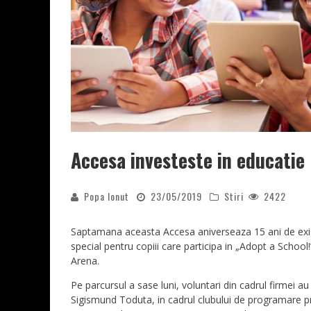
Accesa investeste in educatie
Popa Ionut
23/05/2019
Stiri
2422
Saptamana aceasta Accesa aniverseaza 15 ani de exis
special pentru copiii care participa in „Adopt a School
Arena.
Pe parcursul a sase luni, voluntari din cadrul firmei au
Sigismund Toduta, in cadrul clubului de programare pri