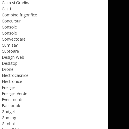
Casa si Gradina
Casti
Combine frigorifice
Concursuri
Console
Console
Convectoare
Cum sa?
Cuptoare
Design Web
Desktop
Drone
Electrocasnice
Electronice
Energie
Energie Verde
Evenimente
Facebook
Gadget
Gaming
Gimbal