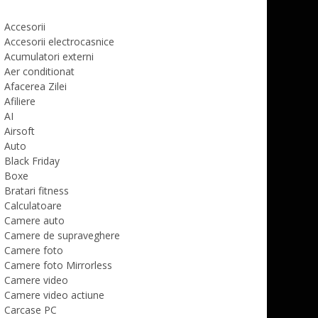
Accesorii
Accesorii electrocasnice
Acumulatori externi
Aer conditionat
Afacerea Zilei
Afiliere
AI
Airsoft
Auto
Black Friday
Boxe
Bratari fitness
Calculatoare
Camere auto
Camere de supraveghere
Camere foto
Camere foto Mirrorless
Camere video
Camere video actiune
Carcase PC