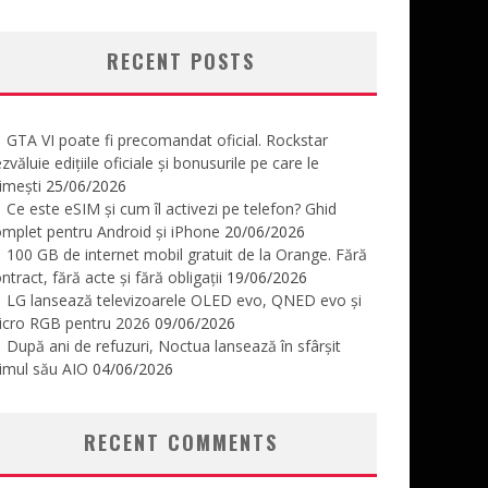
RECENT POSTS
GTA VI poate fi precomandat oficial. Rockstar
zvăluie edițiile oficiale și bonusurile pe care le
imești
25/06/2026
Ce este eSIM și cum îl activezi pe telefon? Ghid
mplet pentru Android și iPhone
20/06/2026
100 GB de internet mobil gratuit de la Orange. Fără
ntract, fără acte și fără obligații
19/06/2026
LG lansează televizoarele OLED evo, QNED evo și
icro RGB pentru 2026
09/06/2026
După ani de refuzuri, Noctua lansează în sfârșit
imul său AIO
04/06/2026
RECENT COMMENTS