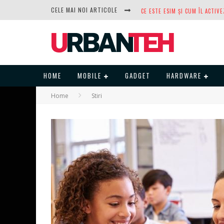
CELE MAI NOI ARTICOLE
DUPĂ ANI DE REFUZURI, NOCTUA
HOME
MOBILE
GADGET
HARDWARE
Home
Stiri