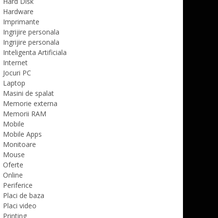
Hard Disk
Hardware
Imprimante
Ingrijire personala
Ingrijire personala
Inteligenta Artificiala
Internet
Jocuri PC
Laptop
Masini de spalat
Memorie externa
Memorii RAM
Mobile
Mobile Apps
Monitoare
Mouse
Oferte
Online
Periferice
Placi de baza
Placi video
Printing