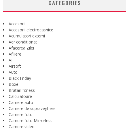
CATEGORIES
Accesorii
Accesorii electrocasnice
Acumulatori externi
Aer conditionat
Afacerea Zilei
Afiliere
AI
Airsoft
Auto
Black Friday
Boxe
Bratari fitness
Calculatoare
Camere auto
Camere de supraveghere
Camere foto
Camere foto Mirrorless
Camere video