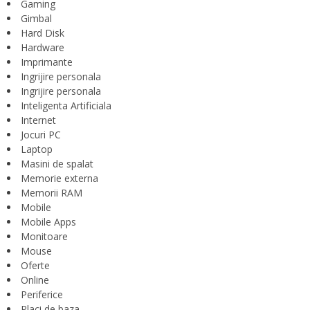
Gaming
Gimbal
Hard Disk
Hardware
Imprimante
Ingrijire personala
Ingrijire personala
Inteligenta Artificiala
Internet
Jocuri PC
Laptop
Masini de spalat
Memorie externa
Memorii RAM
Mobile
Mobile Apps
Monitoare
Mouse
Oferte
Online
Periferice
Placi de baza