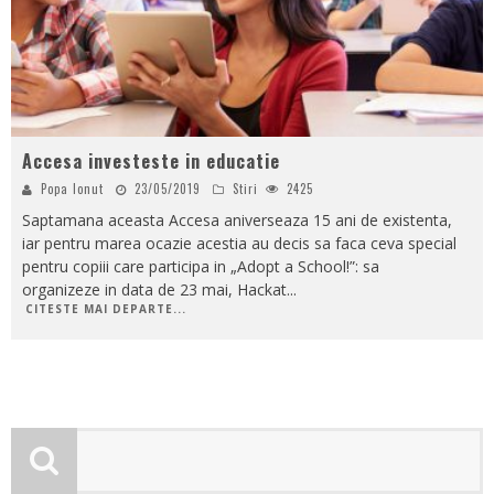
Accesa investeste in educatie
Popa Ionut
23/05/2019
Stiri
2425
Saptamana aceasta Accesa aniverseaza 15 ani de existenta,
iar pentru marea ocazie acestia au decis sa faca ceva special
pentru copiii care participa in „Adopt a School!”: sa
organizeze in data de 23 mai, Hackat
...
CITESTE MAI DEPARTE...