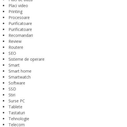
Placi video
Printing
Procesoare
Purificatoare
Purificatoare
Recomandari
Review
Routere
SEO
Sisteme de operare
Smart
Smart home
Smartwatch
Software
SSD
Stiri
Surse PC
Tablete
Tastaturi
Tehnologie
Telecom