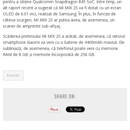
pentru a obține Qualcomm Snapdragon 845 SoC. Între timp, un
alt raport recent a sugerat că Mi MIX 2S va fi dotat cu un ecran
OLED de 6.01 inci, realizat de Samsung. În plus, în funcție de
câteva scurgeri, MI MIX 2S ar putea avea, de asemenea, un
scaner de amprente sub-afișaj.
Scăderea pretinsului Mi MIX 2S a arătat, de asemenea, că viitorul
smartphone Xiaomi va veni cu o baterie de 4400mAh masivă. Ele
subliniază, de asemenea, că telefonul poate veni cu memorie
RAM de 8 GB și memorie încorporată de 256 GB.
Xiaomi
SHARE ON: