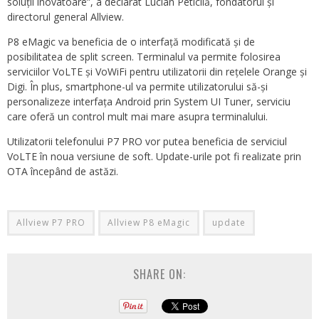
soluții inovatoare”, a declarat Lucian Peticilă, fondatorul și
directorul general Allview.
P8 eMagic va beneficia de o interfață modificată și de
posibilitatea de split screen. Terminalul va permite folosirea
serviciilor VoLTE și VoWiFi pentru utilizatorii din rețelele Orange și
Digi. În plus, smartphone-ul va permite utilizatorului să-și
personalizeze interfața Android prin System UI Tuner, serviciu
care oferă un control mult mai mare asupra terminalului.
Utilizatorii telefonului P7 PRO vor putea beneficia de serviciul
VoLTE în noua versiune de soft. Update-urile pot fi realizate prin
OTA începând de astăzi.
Allview P7 PRO
Allview P8 eMagic
update
SHARE ON: