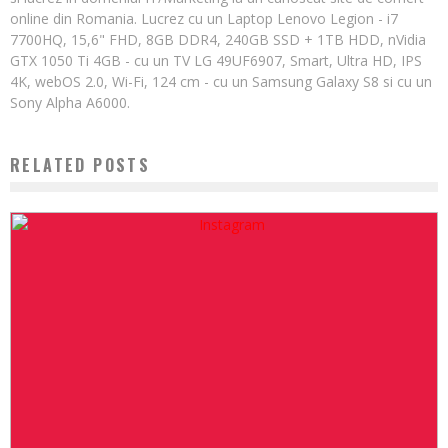
online din Romania. Lucrez cu un Laptop Lenovo Legion - i7
7700HQ, 15,6" FHD, 8GB DDR4, 240GB SSD + 1TB HDD, nVidia
GTX 1050 Ti 4GB - cu un TV LG 49UF6907, Smart, Ultra HD, IPS
4K, webOS 2.0, Wi-Fi, 124 cm - cu un Samsung Galaxy S8 si cu un
Sony Alpha A6000.
RELATED POSTS