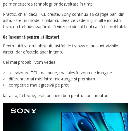
pe monetizarea tehnologiilor dezvoltate în timp.
Practic, chiar dacă TCL crește, Sony continuă să câștige bani din
asta. Este un model similar cu ceea ce vedem și în alte industrii
tech: nu trebuie neapărat să vinzi produsul final ca să fii profitabil.
Ce înseamnă pentru utilizatori
Pentru utilizatorul obișnuit, astfel de tranzacții nu sunt vizibile
direct, dar efectele apar în timp.
Cel mai probabil vom vedea:
televizoare TCL mai bune, mai ales în zona de imagine
diferențe mai mici între mid-range și premium
competiție mai agresivă pe preț
Iar asta, în teorie, este un lucru bun pentru consumatori.