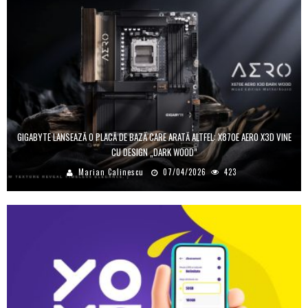
GIGABYTE LANSEAZĂ O PLACĂ DE BAZĂ CARE ARATĂ ALTFEL: X870E AERO X3D VINE
CU DESIGN „DARK WOOD”
Marian Calinescu
07/04/2026
423