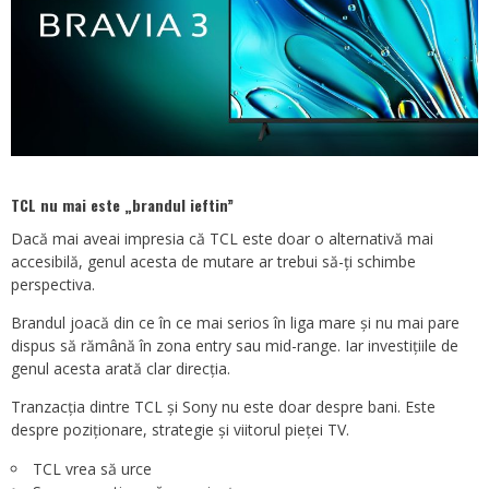
TCL nu mai este „brandul ieftin”
Dacă mai aveai impresia că TCL este doar o alternativă mai
accesibilă, genul acesta de mutare ar trebui să-ți schimbe
perspectiva.
Brandul joacă din ce în ce mai serios în liga mare și nu mai pare
dispus să rămână în zona entry sau mid-range. Iar investițiile de
genul acesta arată clar direcția.
Tranzacția dintre TCL și Sony nu este doar despre bani. Este
despre poziționare, strategie și viitorul pieței TV.
TCL vrea să urce