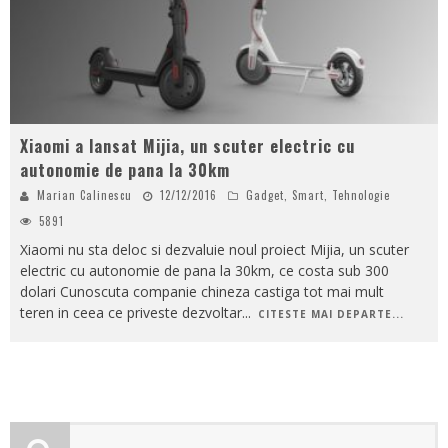
Xiaomi a lansat Mijia, un scuter electric cu
autonomie de pana la 30km
Marian Calinescu
12/12/2016
Gadget
,
Smart
,
Tehnologie
5891
Xiaomi nu sta deloc si dezvaluie noul proiect Mijia, un scuter
electric cu autonomie de pana la 30km, ce costa sub 300
dolari Cunoscuta companie chineza castiga tot mai mult
teren in ceea ce priveste dezvoltar
...
CITESTE MAI DEPARTE...