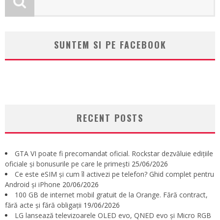
SUNTEM SI PE FACEBOOK
RECENT POSTS
GTA VI poate fi precomandat oficial. Rockstar dezvăluie edițiile
oficiale și bonusurile pe care le primești
25/06/2026
Ce este eSIM și cum îl activezi pe telefon? Ghid complet pentru
Android și iPhone
20/06/2026
100 GB de internet mobil gratuit de la Orange. Fără contract,
fără acte și fără obligații
19/06/2026
LG lansează televizoarele OLED evo, QNED evo și Micro RGB