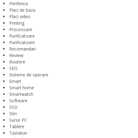
Periferice
Placi de baza
Placi video
Printing
Procesoare
Purificatoare
Purificatoare
Recomandari
Review
Routere
SEO
Sisteme de operare
Smart
Smart home
Smartwatch
Software
SSD
Stiri
Surse PC
Tablete
Tastaturi