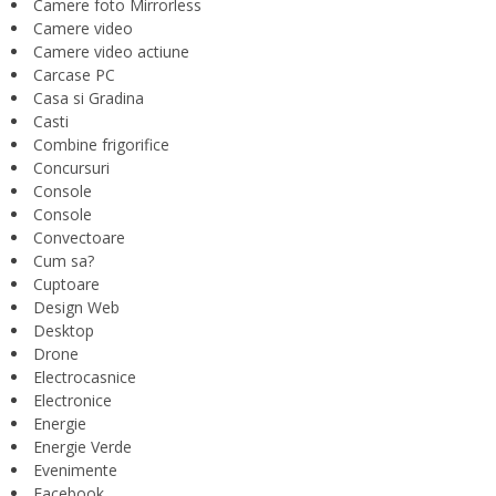
Camere foto Mirrorless
Camere video
Camere video actiune
Carcase PC
Casa si Gradina
Casti
Combine frigorifice
Concursuri
Console
Console
Convectoare
Cum sa?
Cuptoare
Design Web
Desktop
Drone
Electrocasnice
Electronice
Energie
Energie Verde
Evenimente
Facebook