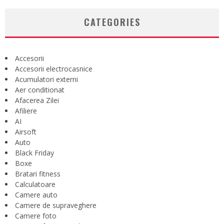
CATEGORIES
Accesorii
Accesorii electrocasnice
Acumulatori externi
Aer conditionat
Afacerea Zilei
Afiliere
AI
Airsoft
Auto
Black Friday
Boxe
Bratari fitness
Calculatoare
Camere auto
Camere de supraveghere
Camere foto