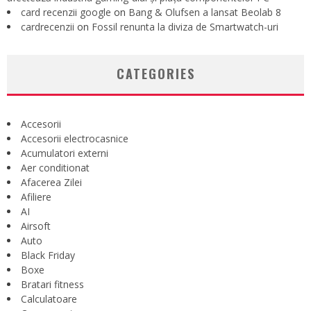
card recenzii google
on
Bang & Olufsen a lansat Beolab 8
cardrecenzii
on
Fossil renunta la diviza de Smartwatch-uri
CATEGORIES
Accesorii
Accesorii electrocasnice
Acumulatori externi
Aer conditionat
Afacerea Zilei
Afiliere
AI
Airsoft
Auto
Black Friday
Boxe
Bratari fitness
Calculatoare