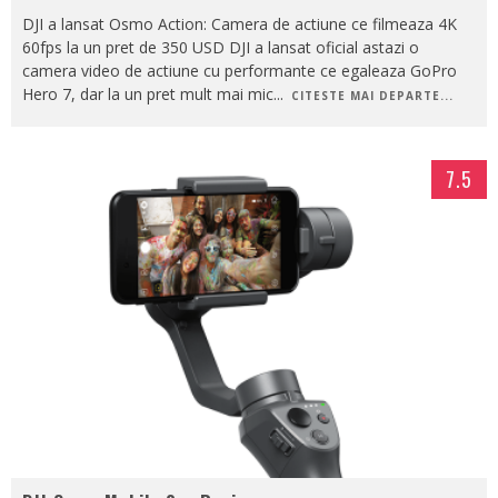
DJI a lansat Osmo Action: Camera de actiune ce filmeaza 4K
60fps la un pret de 350 USD DJI a lansat oficial astazi o
camera video de actiune cu performante ce egaleaza GoPro
Hero 7, dar la un pret mult mai mic
...
CITESTE MAI DEPARTE...
7.5