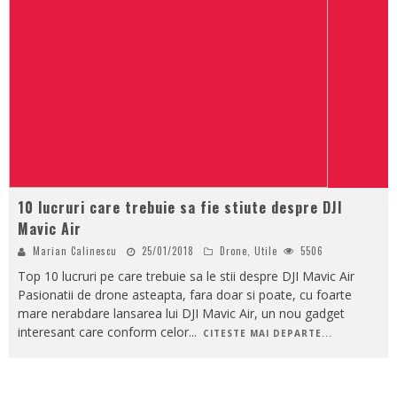
10 lucruri care trebuie sa fie stiute despre DJI
Mavic Air
Marian Calinescu
25/01/2018
Drone
,
Utile
5506
Top 10 lucruri pe care trebuie sa le stii despre DJI Mavic Air
Pasionatii de drone asteapta, fara doar si poate, cu foarte
mare nerabdare lansarea lui DJI Mavic Air, un nou gadget
interesant care conform celor
...
CITESTE MAI DEPARTE...