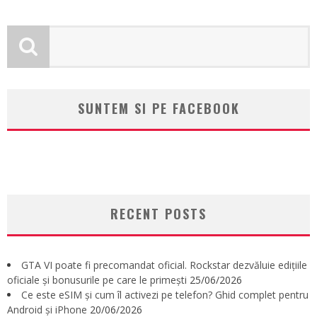
SUNTEM SI PE FACEBOOK
RECENT POSTS
GTA VI poate fi precomandat oficial. Rockstar dezvăluie edițiile
oficiale și bonusurile pe care le primești
25/06/2026
Ce este eSIM și cum îl activezi pe telefon? Ghid complet pentru
Android și iPhone
20/06/2026