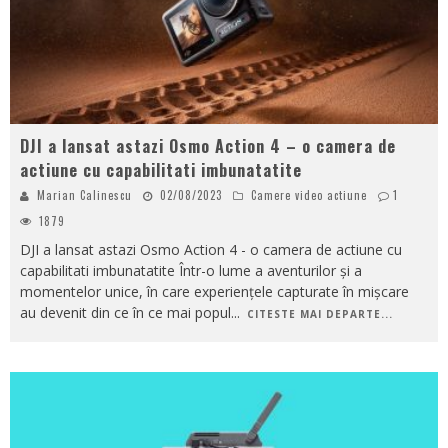
DJI a lansat astazi Osmo Action 4 – o camera de
actiune cu capabilitati imbunatatite
Marian Calinescu
02/08/2023
Camere video actiune
1
1879
DJI a lansat astazi Osmo Action 4 - o camera de actiune cu
capabilitati imbunatatite Într-o lume a aventurilor și a
momentelor unice, în care experiențele capturate în mișcare
au devenit din ce în ce mai popul
...
CITESTE MAI DEPARTE...