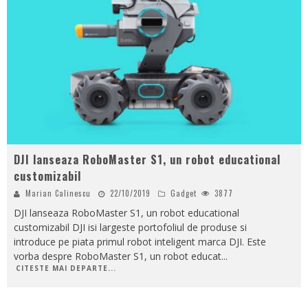
DJI lanseaza RoboMaster S1, un robot educational
customizabil
Marian Calinescu
22/10/2019
Gadget
3877
DJI lanseaza RoboMaster S1, un robot educational
customizabil DJI isi largeste portofoliul de produse si
introduce pe piata primul robot inteligent marca DJI. Este
vorba despre RoboMaster S1, un robot educat
...
CITESTE MAI DEPARTE...