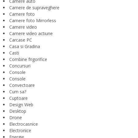
Camere auto
Camere de supraveghere
Camere foto
Camere foto Mirrorless
Camere video
Camere video actiune
Carcase PC
Casa si Gradina
Casti
Combine frigorifice
Concursuri
Console
Console
Convectoare
Cum sa?
Cuptoare
Design Web
Desktop
Drone
Electrocasnice
Electronice
Energie