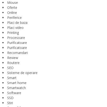
Mouse
Oferte
Online
Periferice
Placi de baza
Placi video
Printing
Procesoare
Purificatoare
Purificatoare
Recomandari
Review
Routere
SEO
Sisteme de operare
Smart
Smart home
Smartwatch
Software
SSD
Stiri