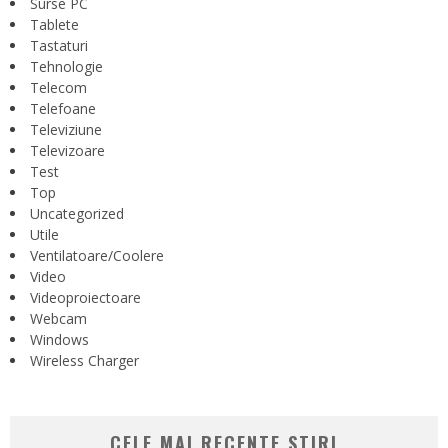
Surse PC
Tablete
Tastaturi
Tehnologie
Telecom
Telefoane
Televiziune
Televizoare
Test
Top
Uncategorized
Utile
Ventilatoare/Coolere
Video
Videoproiectoare
Webcam
Windows
Wireless Charger
CELE MAI RECENTE STIRI