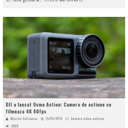
CITESTE MAI DEPARTE...
DJI a lansat Osmo Action: Camera de actiune ce
filmeaza 4K 60fps
Marian Calinescu
15/05/2019
Camere video actiune
2805