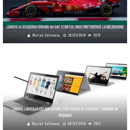
LENOVO SI SCUDERIA FERRARI AU DAT STARTUL UNUI PARTENERIAT LA MELBOURNE
Marian Calinescu
26/03/2018
5019
LENOVO LANSEAZA CEL MAI EXTINS PORTOFOLIU DE PRODUSE THINKPAD IN
ROMANIA
Marian Calinescu
06/07/2018
2851