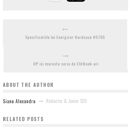
Specificatiile lui Energizer Hardcase H570S
HP isi mareste seria de ElitBook-uri
ABOUT THE AUTHOR
Redactor & Junior SEO
Sianu Alexandru
RELATED POSTS