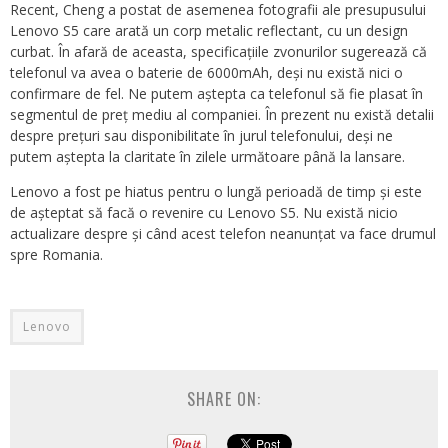
Recent, Cheng a postat de asemenea fotografii ale presupusului
Lenovo S5 care arată un corp metalic reflectant, cu un design
curbat. În afară de aceasta, specificațiile zvonurilor sugerează că
telefonul va avea o baterie de 6000mAh, deși nu există nici o
confirmare de fel. Ne putem aștepta ca telefonul să fie plasat în
segmentul de preț mediu al companiei. În prezent nu există detalii
despre prețuri sau disponibilitate în jurul telefonului, deși ne
putem aștepta la claritate în zilele următoare până la lansare.
Lenovo a fost pe hiatus pentru o lungă perioadă de timp și este
de așteptat să facă o revenire cu Lenovo S5. Nu există nicio
actualizare despre și când acest telefon neanunțat va face drumul
spre Romania.
Lenovo
SHARE ON: