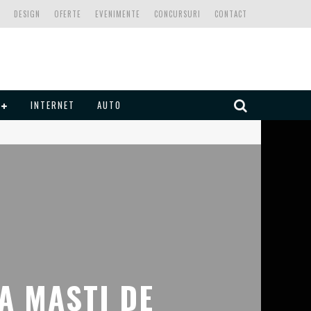
DESIGN
OFERTE
EVENIMENTE
CONCURSURI
CONTACT
INTERNET
AUTO
A MASTI DE