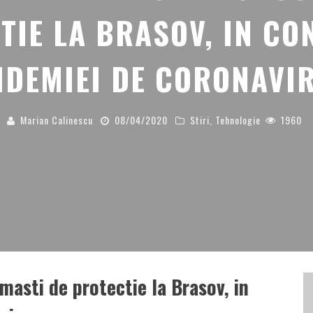
TIE LA BRASOV, IN CO
IDEMIEI DE CORONAVI
Marian Calinescu
08/04/2020
Stiri
,
Tehnologie
1960
masti de protectie la Brasov, in