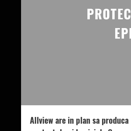
PROTEC
EP
Allview are in plan sa produca 