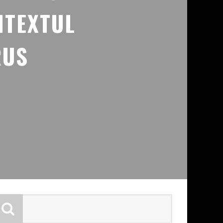
NTEXTUL
RUS