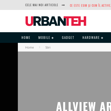
CELE MAI NOI ARTICOLE
DUPĂ ANI DE REFUZURI, NOCTUA
HOME
MOBILE
GADGET
HARDWARE
Home
Stiri
ALLVIEW A