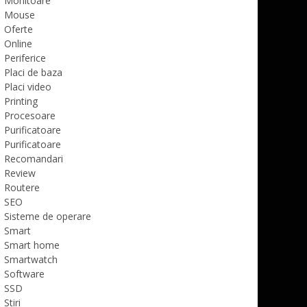
Monitoare
Mouse
Oferte
Online
Periferice
Placi de baza
Placi video
Printing
Procesoare
Purificatoare
Purificatoare
Recomandari
Review
Routere
SEO
Sisteme de operare
Smart
Smart home
Smartwatch
Software
SSD
Stiri