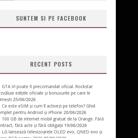
SUNTEM SI PE FACEBOOK
RECENT POSTS
GTA VI poate fi precomandat oficial. Rockstar
zvăluie edițiile oficiale și bonusurile pe care le
imești
25/06/2026
Ce este eSIM și cum îl activezi pe telefon? Ghid
mplet pentru Android și iPhone
20/06/2026
100 GB de internet mobil gratuit de la Orange. Fără
ntract, fără acte și fără obligații
19/06/2026
LG lansează televizoarele OLED evo, QNED evo și