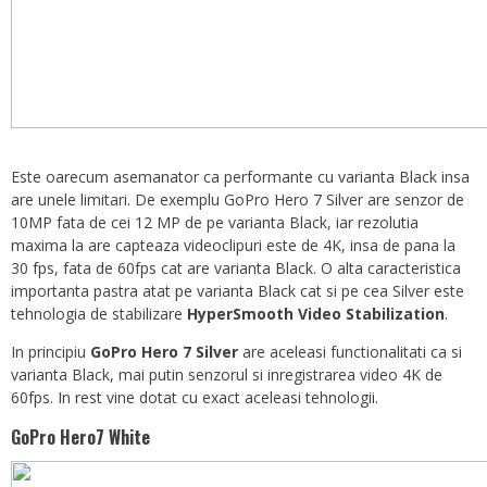
Este oarecum asemanator ca performante cu varianta Black insa
are unele limitari. De exemplu GoPro Hero 7 Silver are senzor de
10MP fata de cei 12 MP de pe varianta Black, iar rezolutia
maxima la are capteaza videoclipuri este de 4K, insa de pana la
30 fps, fata de 60fps cat are varianta Black. O alta caracteristica
importanta pastra atat pe varianta Black cat si pe cea Silver este
tehnologia de stabilizare
HyperSmooth Video Stabilization
.
In principiu
GoPro Hero 7 Silver
are aceleasi functionalitati ca si
varianta Black, mai putin senzorul si inregistrarea video 4K de
60fps. In rest vine dotat cu exact aceleasi tehnologii.
GoPro Hero7 White