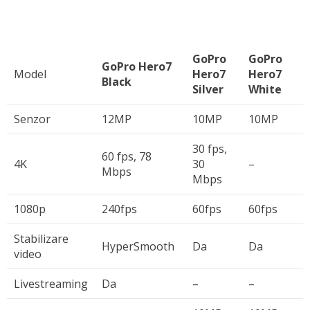
GoPro
GoPro
GoPro Hero7
Model
Hero7
Hero7
Black
Silver
White
Senzor
12MP
10MP
10MP
30 fps,
60 fps, 78
4K
30
–
Mbps
Mbps
1080p
240fps
60fps
60fps
Stabilizare
HyperSmooth
Da
Da
video
Livestreaming
Da
–
–