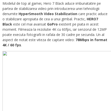
Modelul de top al gamei, Hero 7 Black aduce imbunatatire pe
partea de stabilizarea video prin introducerea unei tehnologii
denumite
HyperSmooth Video Stabilization
care practic aduce
o stabilizare apropiata de cea a unui gimbal. Practic,
HERO7
Black
este cel mai avansat
GoPro
existent pe piata in acest
moment. Filmeaza la rezolutie 4K cu 60fps, iar senzorul de 12MP
poate executa fotografii in rafala de 30 cadre pe secunda. Un al
aspect de notat este viteza de captare video:
78Mbps in format
4K / 60 fps
.