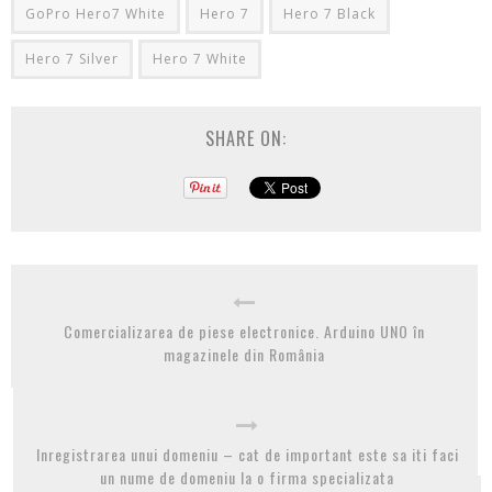
GoPro Hero7 White
Hero 7
Hero 7 Black
Hero 7 Silver
Hero 7 White
SHARE ON:
Comercializarea de piese electronice. Arduino UNO în
magazinele din România
Inregistrarea unui domeniu – cat de important este sa iti faci
un nume de domeniu la o firma specializata