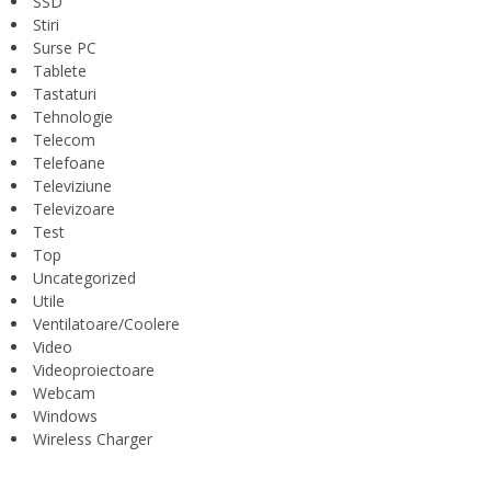
SSD
Stiri
Surse PC
Tablete
Tastaturi
Tehnologie
Telecom
Telefoane
Televiziune
Televizoare
Test
Top
Uncategorized
Utile
Ventilatoare/Coolere
Video
Videoproiectoare
Webcam
Windows
Wireless Charger