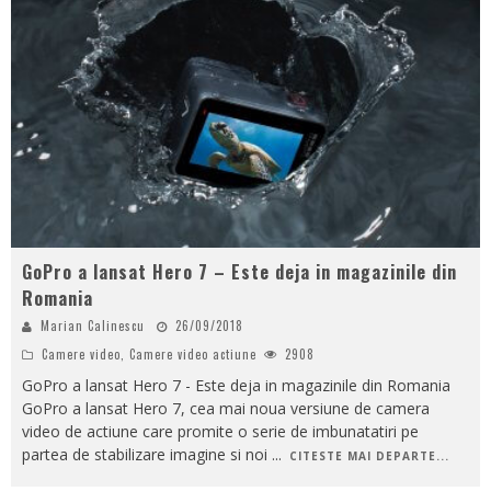
GoPro a lansat Hero 7 – Este deja in magazinile din
Romania
Marian Calinescu
26/09/2018
Camere video
,
Camere video actiune
2908
GoPro a lansat Hero 7 - Este deja in magazinile din Romania
GoPro a lansat Hero 7, cea mai noua versiune de camera
video de actiune care promite o serie de imbunatatiri pe
partea de stabilizare imagine si noi
...
CITESTE MAI DEPARTE...