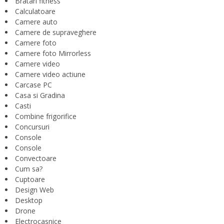
Bratari fitness
Calculatoare
Camere auto
Camere de supraveghere
Camere foto
Camere foto Mirrorless
Camere video
Camere video actiune
Carcase PC
Casa si Gradina
Casti
Combine frigorifice
Concursuri
Console
Console
Convectoare
Cum sa?
Cuptoare
Design Web
Desktop
Drone
Electrocasnice