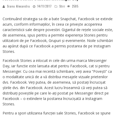
Sianu Alexandru
14/11/2017
Stiri
2585
Continuând strategia sa de a bate Snapchat, Facebook se extinde
acum, conform informațiilor, în ceea ce privește acoperirea
caracteristicii sale despre povestiri. Gigantul de rețele sociale este,
de asemenea, spus pentru a permite experiența Stories pentru
utilizatorii de pe Facebook, Grupuri și evenimente. Noile schimbări
au apărut după ce Facebook a permis postarea de pe Instagram
Stories.
Facebook Stories a inlocuit in cele din urma marca Messenger
Day, iar functie este lansata atat pentru Facebook, cat si pentru
Messenger. Cu cea mai recentă schimbare, veți avea “Povești” ca
o modalitate unică de a vă distribui mesajele vizuale prietenilor
dvs. Facebook. Veți putea, de asemenea, să postați încrucișat
știrile dvs. din Facebook. Acest lucru înseamnă că veți putea să
distribuiți poveștile pe care le-ați postat pe Messenger direct pe
Facebook – o extindere la postarea încrucișată a Instagram
Stories.
Pentru a spori utilizarea funcției sale Stories, Facebook se spune