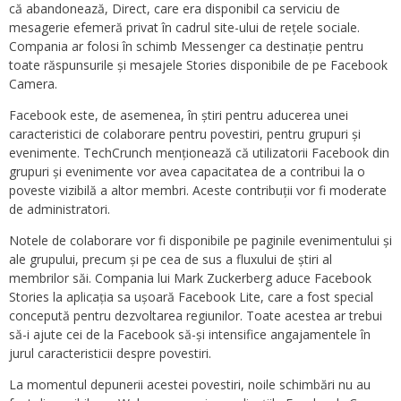
că abandonează, Direct, care era disponibil ca serviciu de
mesagerie efemeră privat în cadrul site-ului de rețele sociale.
Compania ar folosi în schimb Messenger ca destinație pentru
toate răspunsurile și mesajele Stories disponibile de pe Facebook
Camera.
Facebook este, de asemenea, în știri pentru aducerea unei
caracteristici de colaborare pentru povestiri, pentru grupuri și
evenimente. TechCrunch menționează că utilizatorii Facebook din
grupuri și evenimente vor avea capacitatea de a contribui la o
poveste vizibilă a altor membri. Aceste contribuții vor fi moderate
de administratori.
Notele de colaborare vor fi disponibile pe paginile evenimentului și
ale grupului, precum și pe cea de sus a fluxului de știri al
membrilor săi. Compania lui Mark Zuckerberg aduce Facebook
Stories la aplicația sa ușoară Facebook Lite, care a fost special
concepută pentru dezvoltarea regiunilor. Toate acestea ar trebui
să-i ajute cei de la Facebook să-și intensifice angajamentele în
jurul caracteristicii despre povestiri.
La momentul depunerii acestei povestiri, noile schimbări nu au