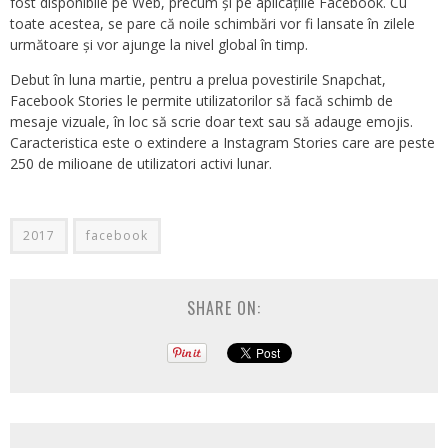
fost disponibile pe Web, precum și pe aplicațiile Facebook. Cu
toate acestea, se pare că noile schimbări vor fi lansate în zilele
următoare și vor ajunge la nivel global în timp.
Debut în luna martie, pentru a prelua povestirile Snapchat,
Facebook Stories le permite utilizatorilor să facă schimb de
mesaje vizuale, în loc să scrie doar text sau să adauge emojis.
Caracteristica este o extindere a Instagram Stories care are peste
250 de milioane de utilizatori activi lunar.
2017
facebook
SHARE ON: