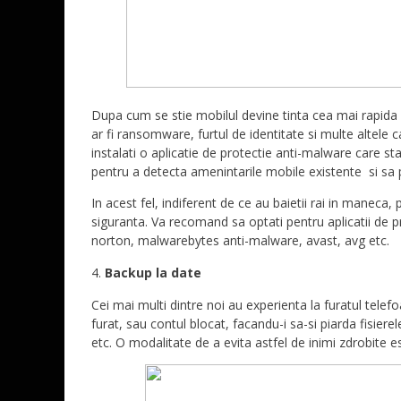
Dupa cum se stie mobilul devine tinta cea mai rapida 
ar fi ransomware, furtul de identitate si multe altele c
instalati o aplicatie de protectie anti-malware care sta
pentru a detecta amenintarile mobile existente si sa 
In acest fel, indiferent de ce au baietii rai in maneca, p
siguranta. Va recomand sa optati pentru aplicatii de 
norton, malwarebytes anti-malware, avast, avg etc.
Backup la date
Cei mai multi dintre noi au experienta la furatul telef
furat, sau contul blocat, facandu-i sa-si piarda fisiere
etc. O modalitate de a evita astfel de inimi zdrobite e