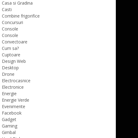
Casa si Gradina
Casti
Combine frigorifice
Concursuri
Console
Console
Convectoare
Cum sa?
Cuptoare
Design Web
Desktop
Drone
Electrocasnice
Electronice
Energie
Energie Verde
Evenimente
Facebook
Gadget
Gaming
Gimbal