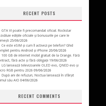
RECENT POSTS
GTA VI poate fi precomandat oficial. Rockstar
zvăluie edițiile oficiale și bonusurile pe care le
imești
25/06/2026
Ce este eSIM și cum îl activezi pe telefon? Ghid
mplet pentru Android și iPhone
20/06/2026
100 GB de internet mobil gratuit de la Orange. Fără
ntract, fără acte și fără obligații
19/06/2026
LG lansează televizoarele OLED evo, QNED evo și
icro RGB pentru 2026
09/06/2026
După ani de refuzuri, Noctua lansează în sfârșit
imul său AIO
04/06/2026
RECENT COMMENTS