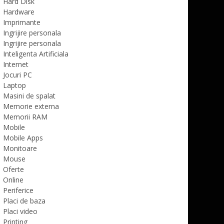
Hard Disk
Hardware
Imprimante
Ingrijire personala
Ingrijire personala
Inteligenta Artificiala
Internet
Jocuri PC
Laptop
Masini de spalat
Memorie externa
Memorii RAM
Mobile
Mobile Apps
Monitoare
Mouse
Oferte
Online
Periferice
Placi de baza
Placi video
Printing