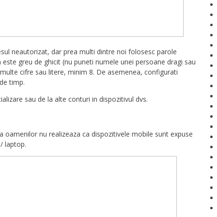
ul neautorizat, dar prea multi dintre noi folosesc parole
la este greu de ghicit (nu puneti numele unei persoane dragi sau
i multe cifre sau litere, minim 8. De asemenea, configurati
de timp.
alizare sau de la alte conturi in dispozitivul dvs.
ea oamenilor nu realizeaza ca dispozitivele mobile sunt expuse
/ laptop.