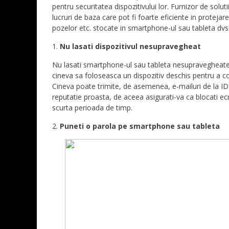
pentru securitatea dispozitivului lor. Furnizor de sol
lucruri de baza care pot fi foarte eficiente in protejar
pozelor etc. stocate in smartphone-ul sau tableta dvs
Nu lasati dispozitivul nesupravegheat
Nu lasati smartphone-ul sau tableta nesupravegheate 
cineva sa foloseasca un dispozitiv deschis pentru a co
Cineva poate trimite, de asemenea, e-mailuri de la ID-
reputatie proasta, de aceea asigurati-va ca blocati ecr
scurta perioada de timp.
Puneti o parola pe smartphone sau tableta