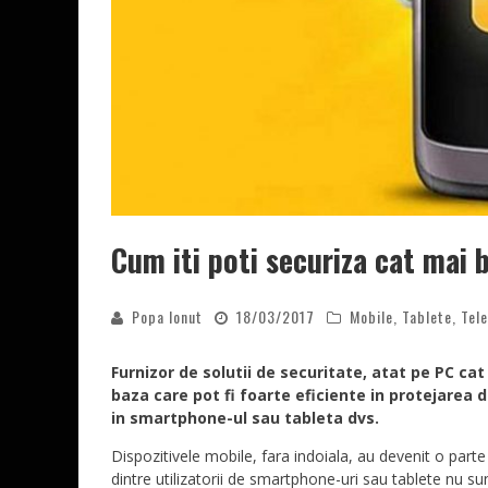
Cum iti poti securiza cat mai 
Popa Ionut
18/03/2017
Mobile
,
Tablete
,
Tel
Furnizor de solutii de securitate, atat pe PC ca
baza care pot fi foarte eficiente in protejarea d
in smartphone-ul sau tableta dvs.
Dispozitivele mobile, fara indoiala, au devenit o parte
dintre utilizatorii de smartphone-uri sau tablete nu su