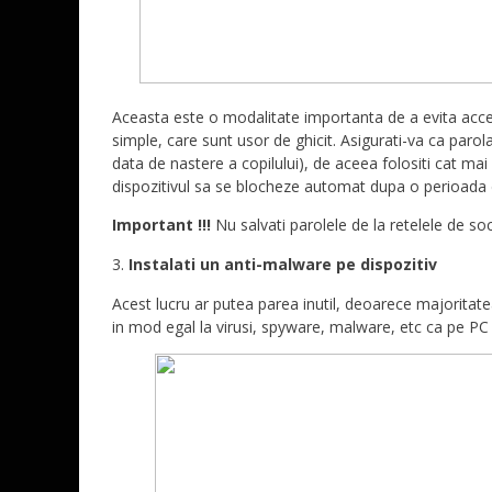
Aceasta este o modalitate importanta de a evita acces
simple, care sunt usor de ghicit. Asigurati-va ca paro
data de nastere a copilului), de aceea folositi cat ma
dispozitivul sa se blocheze automat dupa o perioada 
Important !!!
Nu salvati parolele de la retelele de soci
Instalati un anti-malware pe dispozitiv
Acest lucru ar putea parea inutil, deoarece majoritat
in mod egal la virusi, spyware, malware, etc ca pe PC 