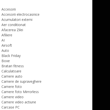
Accesorii
Accesorii electrocasnice
Acumulatori externi
Aer conditionat
Afacerea Zilei
Afiliere
AI
Airsoft
Auto
Black Friday
Boxe
Bratari fitness
Calculatoare
Camere auto
Camere de supraveghere
Camere foto
Camere foto Mirrorless
Camere video
Camere video actiune
Carcase PC