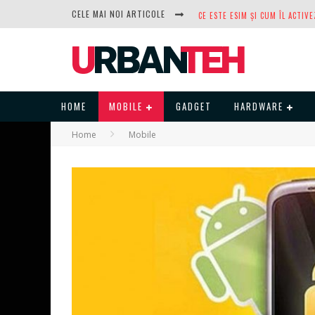
CELE MAI NOI ARTICOLE
DUPĂ ANI DE REFUZURI, NOCTUA
HOME
MOBILE
GADGET
HARDWARE
Home
Mobile