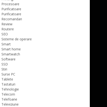
Procesoare
Purificatoare
Purificatoare
Recomandari
Review
Routere
SEO
Sisteme de operare
Smart
Smart home
Smartwatch
Software
SSD
Stiri
Surse PC
Tablete
Tastaturi
Tehnologie
Telecom
Telefoane
Televiziune