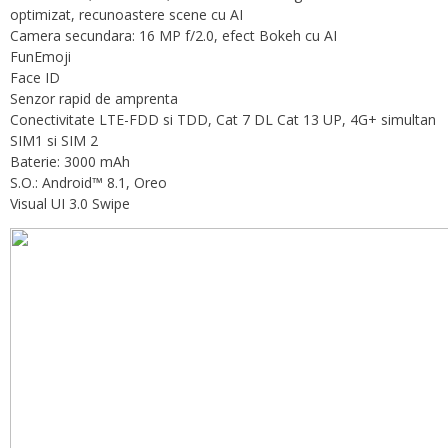
optimizat, recunoastere scene cu AI
Camera secundara: 16 MP f/2.0, efect Bokeh cu AI
FunEmoji
Face ID
Senzor rapid de amprenta
Conectivitate LTE-FDD si TDD, Cat 7 DL Cat 13 UP, 4G+ simultan
SIM1 si SIM 2
Baterie: 3000 mAh
S.O.: Android™ 8.1, Oreo
Visual UI 3.0 Swipe