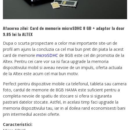
Afacerea zilei: Card de memorie microSDHC 8 GB + adaptor la doar
9.85 lei la ALTEX
Dupa o scurta prospectare a celor mai importante site-uri de
profil am ajuns la concluzia ca cel mai bun pret din piata la acest
card de memorie
microSDHC
de 8GB este cel din promotia de la
Altex. Pentru cei care vor sa isi faca upgrade la memoria
dispozitivului mobil si aveau nevoie de un impuls, oferta actuala
de la Altex este acum cel mai bun motiv.
Perfect pentru dispozitive mobile ca telefonul, tableta sau camera
foto, cardul de memorie de 8GB HAMA este suficient pentru a
completa nevoie de spatiu de stocare si ofera si siguranta
pastrarii datelor stocate. Astfel, in acelasi timp faci upgrade la
memoria dispozitivului tau, iar in al doilea rand economisesti bani
prin intermediul acestei oferte.
Caracteristici: