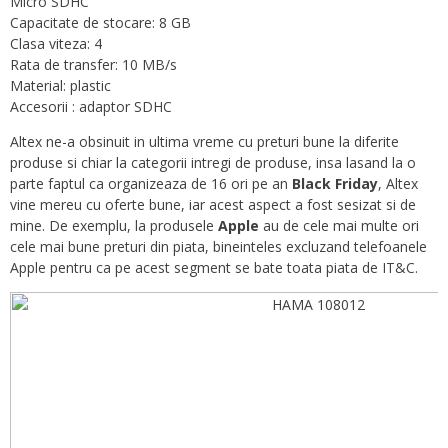
Micro SDHC
Capacitate de stocare: 8 GB
Clasa viteza: 4
Rata de transfer: 10 MB/s
Material: plastic
Accesorii : adaptor SDHC
Altex ne-a obsinuit in ultima vreme cu preturi bune la diferite
produse si chiar la categorii intregi de produse, insa lasand la o
parte faptul ca organizeaza de 16 ori pe an
Black Friday
, Altex
vine mereu cu oferte bune, iar acest aspect a fost sesizat si de
mine. De exemplu, la produsele
Apple
au de cele mai multe ori
cele mai bune preturi din piata, bineinteles excluzand telefoanele
Apple pentru ca pe acest segment se bate toata piata de IT&C.