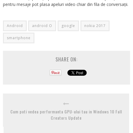
pentru mesaje pot plasa apeluri video chiar din fila de conversații.
Android
android O
google
nokia 2017
smartphone
SHARE ON:
Cum poti vedea performanta GPU-ului tau in Windows 10 Fall
Creators Update