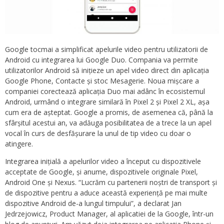
Google tocmai a simplificat apelurile video pentru utilizatorii de
Android cu integrarea lui Google Duo. Compania va permite
utilizatorilor Android să inițieze un apel video direct din aplicația
Google Phone, Contacte și stoc Mesagerie. Noua mișcare a
companiei corectează aplicația Duo mai adânc în ecosistemul
Android, urmând o integrare similară în Pixel 2 și Pixel 2 XL, așa
cum era de așteptat. Google a promis, de asemenea că, până la
sfârșitul acestui an, va adăuga posibilitatea de a trece la un apel
vocal în curs de desfășurare la unul de tip video cu doar o
atingere.
Integrarea inițială a apelurilor video a început cu dispozitivele
acceptate de Google, și anume, dispozitivele originale Pixel,
Android One și Nexus. “Lucrăm cu partenerii noștri de transport și
de dispozitive pentru a aduce această experiență pe mai multe
dispozitive Android de-a lungul timpului”, a declarat Jan
Jedrzejowicz, Product Manager, al aplicatiei de la Google, într-un