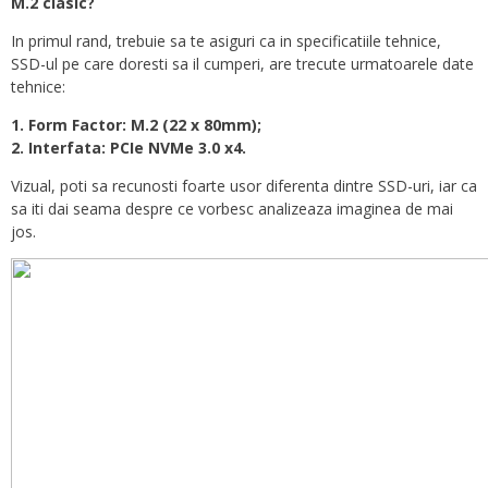
M.2 clasic?
In primul rand, trebuie sa te asiguri ca in specificatiile tehnice,
SSD-ul pe care doresti sa il cumperi, are trecute urmatoarele date
tehnice:
1. Form Factor: M.2 (22 x 80mm);
2. Interfata: PCIe NVMe 3.0 x4.
Vizual, poti sa recunosti foarte usor diferenta dintre SSD-uri, iar ca
sa iti dai seama despre ce vorbesc analizeaza imaginea de mai
jos.