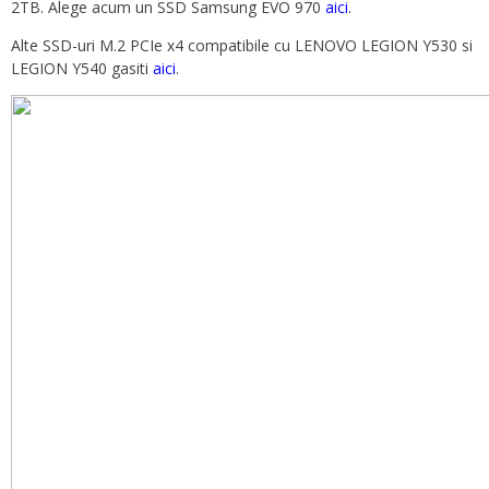
2TB. Alege acum un SSD Samsung EVO 970
aici
.
Alte SSD-uri M.2 PCIe x4 compatibile cu LENOVO LEGION Y530 si
LEGION Y540 gasiti
aici
.