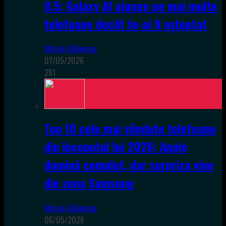
8.5: Galaxy AI ajunge pe mai multe
telefoane decât te-ai fi așteptat
Marian Calinescu
07/05/2026
281
Top 10 cele mai vândute telefoane
din începutul lui 2026: Apple
domină complet, dar surpriza vine
din zona Samsung
Marian Calinescu
06/05/2026