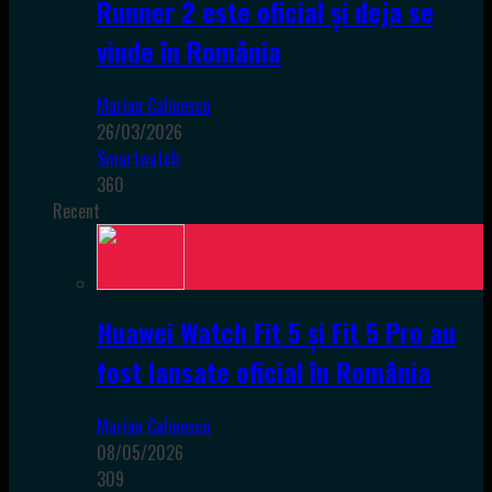
Runner 2 este oficial și deja se
vinde în România
Marian Calinescu
26/03/2026
Smartwatch
360
Recent
Huawei Watch Fit 5 și Fit 5 Pro au
fost lansate oficial în România
Marian Calinescu
08/05/2026
309