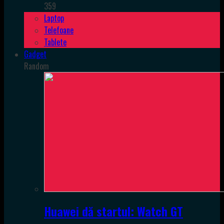
359
Laptop
Telefoane
Tablete
Gadget
Random
Huawei dă startul: Watch GT