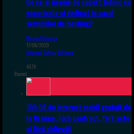
De ce ai nevoie de suport tehnic cu
experienta si dedicat in cazul
serviciilor de hosting?
Marian Calinescu
17/06/2020
Internet
,
Online
,
Software
1
4579
Recent
100 GB de internet mobil gratuit de
la Orange. Fără contract, fără acte
și fără obligații