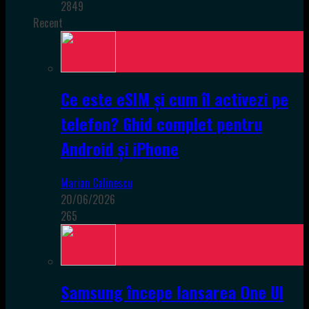
2849
Recent
Ce este eSIM și cum îl activezi pe
telefon? Ghid complet pentru
Android și iPhone
Marian Calinescu
20/06/2026
265
Samsung începe lansarea One UI