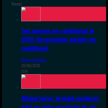
Recent
Top aparate aer conditionat în
2025: Recomandari modele aer
conditionat
Marian Calinescu
20/06/2025
1114
Allview Sensy: brandul românesc
intră pe piața aparatelor de aer