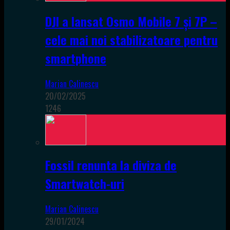
DJI a lansat Osmo Mobile 7 și 7P –
cele mai noi stabilizatoare pentru
smartphone
Marian Calinescu
20/02/2025
1246
Fossil renunta la diviza de
Smartwatch-uri
Marian Calinescu
29/01/2024