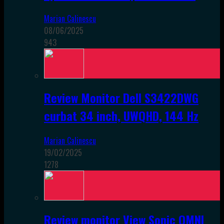
Marian Calinescu
08/06/2025
943
Review Monitor Dell S3422DWG
curbat 34 inch, UWQHD, 144 Hz
Marian Calinescu
19/02/2025
1278
Review monitor View Sonic OMNI