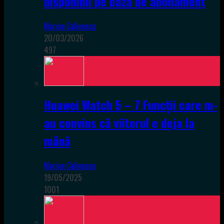
disponibil pe bază de abonament
Marian Calinescu
20/03/2026
497
Huawei Watch 5 – 7 Funcții care m-
au convins că viitorul e deja la
mână
Marian Calinescu
19/05/2025
1001