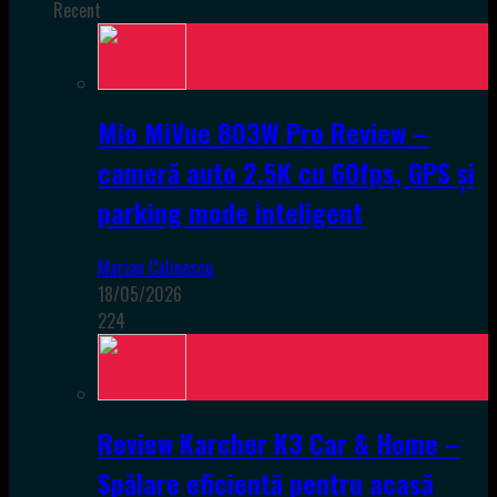
Recent
Mio MiVue 803W Pro Review –
cameră auto 2.5K cu 60fps, GPS și
parking mode inteligent
Marian Calinescu
18/05/2026
224
Review Karcher K3 Car & Home –
Spălare eficientă pentru acasă