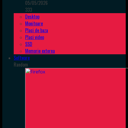
05/05/2026
333
Desktop
Monitoare
Placi de baza
Placi video
SSD
Memorie externa
Software
Random