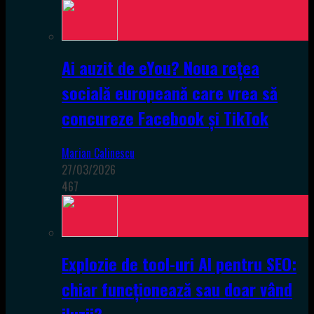
Ai auzit de eYou? Noua rețea
socială europeană care vrea să
concureze Facebook și TikTok
Marian Calinescu
27/03/2026
467
Explozie de tool-uri AI pentru SEO:
chiar funcționează sau doar vând