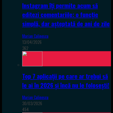
Instagram îți permite acum să
editezi comentariile: o funcție
simplă, dar așteptată de ani de zile
Marian Calinescu
13/04/2026
362
Top 7 aplicații pe care ar trebui să
le ai în 2026 și încă nu le folosești!
Marian Calinescu
30/03/2026
454