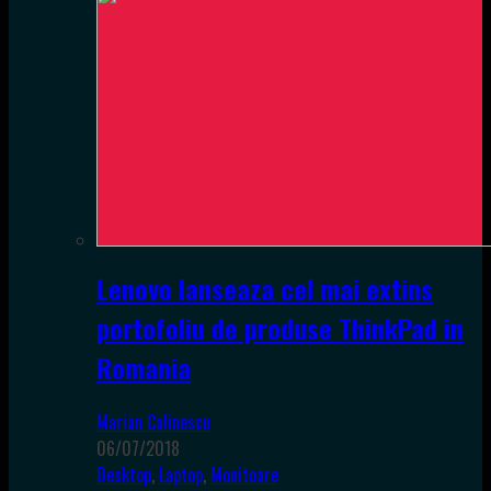
Lenovo lanseaza cel mai extins
portofoliu de produse ThinkPad in
Romania
Marian Calinescu
06/07/2018
Desktop
,
Laptop
,
Monitoare