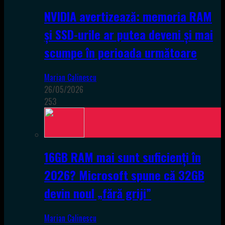
NVIDIA avertizează: memoria RAM
și SSD-urile ar putea deveni și mai
scumpe în perioada următoare
Marian Calinescu
26/05/2026
253
16GB RAM mai sunt suficienți în
2026? Microsoft spune că 32GB
devin noul „fără griji”
Marian Calinescu