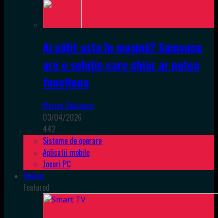
Ai pățit asta în mașină? Samsung
are o soluție care chiar ar putea
funcționa
Marian Calinescu
03/04/2026
442
Sisteme de operare
Aplicatii mobile
Jocuri PC
Review
Featured