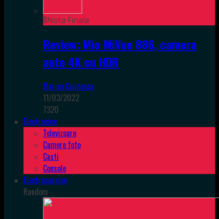
8
Nota Finala
Review: Mio MiVue 886, camera
auto 4K cu HDR
Marian Calinescu
11/03/2022
7320
Electronice
Televizoare
Camere foto
Casti
Console
Electrocasnice
Random