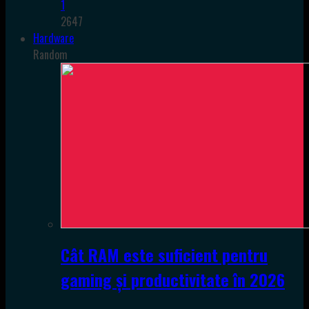
1
2647
Hardware
Random
Cât RAM este suficient pentru
gaming și productivitate în 2026