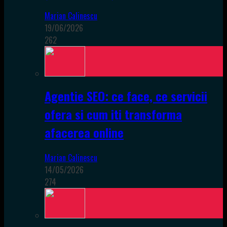
Marian Calinescu
19/06/2026
262
Agentie SEO: ce face, ce servicii
ofera si cum iti transforma
afacerea online
Marian Calinescu
14/05/2026
274