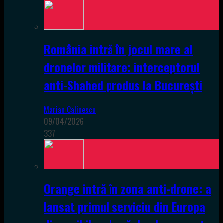
România intră în jocul mare al
dronelor militare: interceptorul
anti-Shahed produs la București
Marian Calinescu
09/04/2026
337
Orange intră în zona anti-drone: a
lansat primul serviciu din Europa