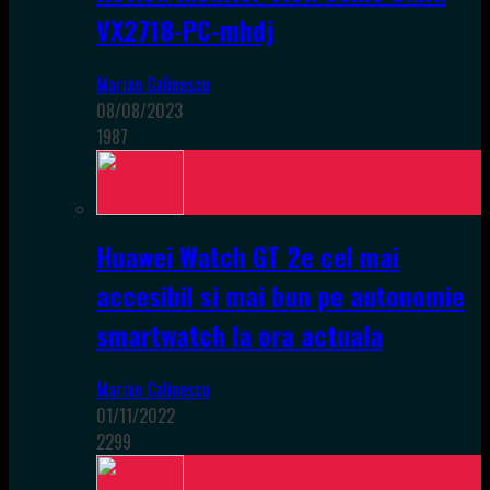
VX2718-PC-mhdj
Marian Calinescu
08/08/2023
1987
Huawei Watch GT 2e cel mai
accesibil si mai bun pe autonomie
smartwatch la ora actuala
Marian Calinescu
01/11/2022
2299