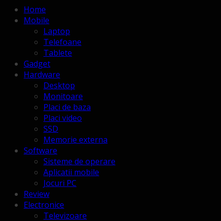
Home
Mobile
Laptop
Telefoane
Tablete
Gadget
Hardware
Desktop
Monitoare
Placi de baza
Placi video
SSD
Memorie externa
Software
Sisteme de operare
Aplicatii mobile
Jocuri PC
Review
Electronice
Televizoare