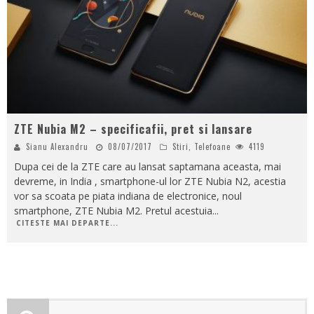
ZTE Nubia M2 – specificafii, pret si lansare
Sianu Alexandru
08/07/2017
Stiri
,
Telefoane
4119
Dupa cei de la ZTE care au lansat saptamana aceasta, mai
devreme, in India , smartphone-ul lor ZTE Nubia N2, acestia
vor sa scoata pe piata indiana de electronice, noul
smartphone, ZTE Nubia M2. Pretul acestuia
...
CITESTE MAI DEPARTE...