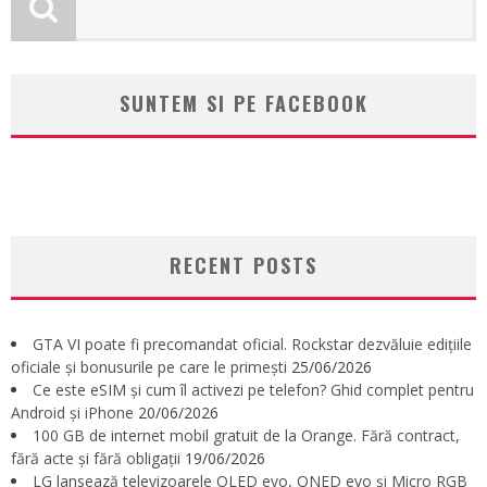
SUNTEM SI PE FACEBOOK
RECENT POSTS
GTA VI poate fi precomandat oficial. Rockstar dezvăluie edițiile
oficiale și bonusurile pe care le primești
25/06/2026
Ce este eSIM și cum îl activezi pe telefon? Ghid complet pentru
Android și iPhone
20/06/2026
100 GB de internet mobil gratuit de la Orange. Fără contract,
fără acte și fără obligații
19/06/2026
LG lansează televizoarele OLED evo, QNED evo și Micro RGB