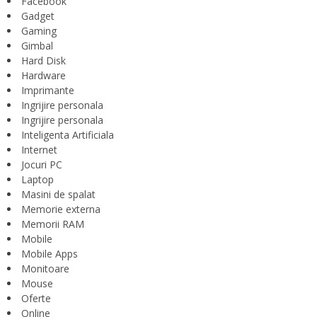
Facebook
Gadget
Gaming
Gimbal
Hard Disk
Hardware
Imprimante
Ingrijire personala
Ingrijire personala
Inteligenta Artificiala
Internet
Jocuri PC
Laptop
Masini de spalat
Memorie externa
Memorii RAM
Mobile
Mobile Apps
Monitoare
Mouse
Oferte
Online