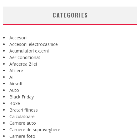
CATEGORIES
Accesorii
Accesorii electrocasnice
Acumulatori externi
Aer conditionat
Afacerea Zilei
Afiliere
AI
Airsoft
Auto
Black Friday
Boxe
Bratari fitness
Calculatoare
Camere auto
Camere de supraveghere
Camere foto