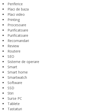
Periferice
Placi de baza
Placi video
Printing
Procesoare
Purificatoare
Purificatoare
Recomandari
Review
Routere
SEO
Sisteme de operare
Smart
Smart home
Smartwatch
Software
SSD
Stiri
Surse PC
Tablete
Tastaturi