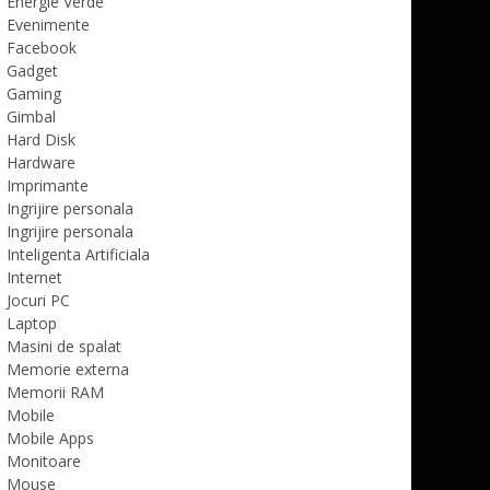
Energie Verde
Evenimente
Facebook
Gadget
Gaming
Gimbal
Hard Disk
Hardware
Imprimante
Ingrijire personala
Ingrijire personala
Inteligenta Artificiala
Internet
Jocuri PC
Laptop
Masini de spalat
Memorie externa
Memorii RAM
Mobile
Mobile Apps
Monitoare
Mouse