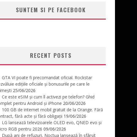
SUNTEM SI PE FACEBOOK
RECENT POSTS
GTA VI poate fi precomandat oficial. Rockstar
zvăluie edițiile oficiale și bonusurile pe care le
imești
25/06/2026
Ce este eSIM și cum îl activezi pe telefon? Ghid
mplet pentru Android și iPhone
20/06/2026
100 GB de internet mobil gratuit de la Orange. Fără
ntract, fără acte și fără obligații
19/06/2026
LG lansează televizoarele OLED evo, QNED evo și
icro RGB pentru 2026
09/06/2026
După ani de refuzuri, Noctua lansează în sfârșit