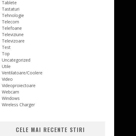
Tablete
Tastaturi
Tehnologie
Telecom
Telefoane
Televiziune
Televizoare
Test
Top
Uncategorized
Utile
Ventilatoare/Coolere
Video
Videoproiectoare
Webcam
Windows
Wireless Charger
CELE MAI RECENTE STIRI