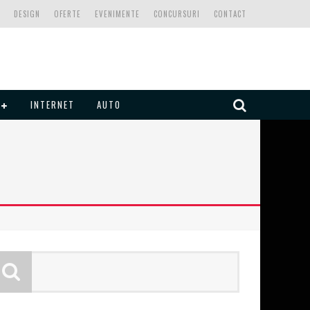
DESIGN
OFERTE
EVENIMENTE
CONCURSURI
CONTACT
INTERNET
AUTO