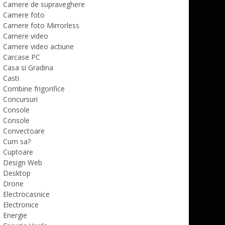
Camere de supraveghere
Camere foto
Camere foto Mirrorless
Camere video
Camere video actiune
Carcase PC
Casa si Gradina
Casti
Combine frigorifice
Concursuri
Console
Console
Convectoare
Cum sa?
Cuptoare
Design Web
Desktop
Drone
Electrocasnice
Electronice
Energie