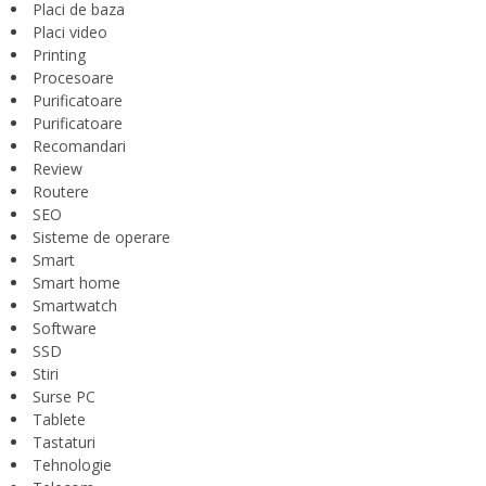
Placi de baza
Placi video
Printing
Procesoare
Purificatoare
Purificatoare
Recomandari
Review
Routere
SEO
Sisteme de operare
Smart
Smart home
Smartwatch
Software
SSD
Stiri
Surse PC
Tablete
Tastaturi
Tehnologie