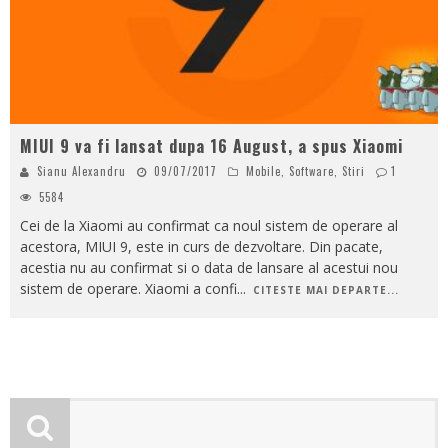
MIUI 9 va fi lansat dupa 16 August, a spus Xiaomi
Sianu Alexandru
09/07/2017
Mobile
,
Software
,
Stiri
1
5584
Cei de la Xiaomi au confirmat ca noul sistem de operare al
acestora, MIUI 9, este in curs de dezvoltare. Din pacate,
acestia nu au confirmat si o data de lansare al acestui nou
sistem de operare. Xiaomi a confi
...
CITESTE MAI DEPARTE...