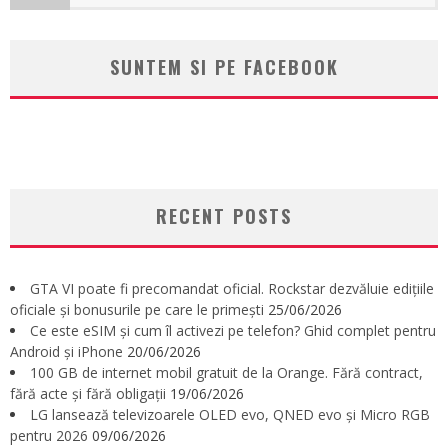
SUNTEM SI PE FACEBOOK
RECENT POSTS
GTA VI poate fi precomandat oficial. Rockstar dezvăluie edițiile
oficiale și bonusurile pe care le primești
25/06/2026
Ce este eSIM și cum îl activezi pe telefon? Ghid complet pentru
Android și iPhone
20/06/2026
100 GB de internet mobil gratuit de la Orange. Fără contract,
fără acte și fără obligații
19/06/2026
LG lansează televizoarele OLED evo, QNED evo și Micro RGB
pentru 2026
09/06/2026