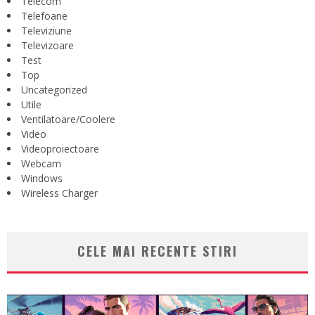
Telecom
Telefoane
Televiziune
Televizoare
Test
Top
Uncategorized
Utile
Ventilatoare/Coolere
Video
Videoproiectoare
Webcam
Windows
Wireless Charger
CELE MAI RECENTE STIRI