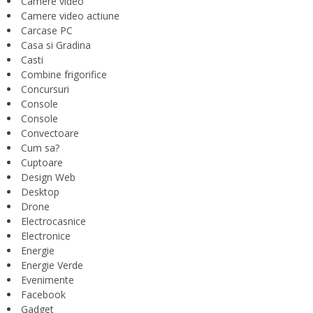
Camere video
Camere video actiune
Carcase PC
Casa si Gradina
Casti
Combine frigorifice
Concursuri
Console
Console
Convectoare
Cum sa?
Cuptoare
Design Web
Desktop
Drone
Electrocasnice
Electronice
Energie
Energie Verde
Evenimente
Facebook
Gadget