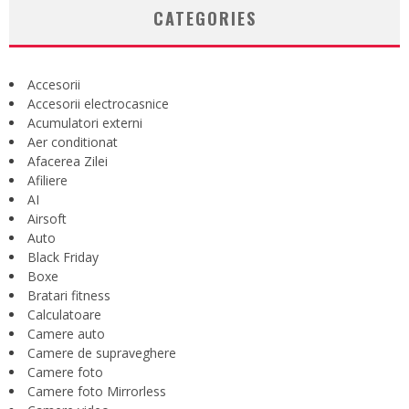
CATEGORIES
Accesorii
Accesorii electrocasnice
Acumulatori externi
Aer conditionat
Afacerea Zilei
Afiliere
AI
Airsoft
Auto
Black Friday
Boxe
Bratari fitness
Calculatoare
Camere auto
Camere de supraveghere
Camere foto
Camere foto Mirrorless