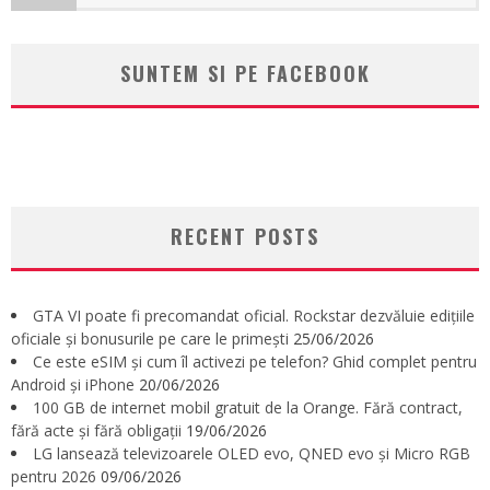
SUNTEM SI PE FACEBOOK
RECENT POSTS
GTA VI poate fi precomandat oficial. Rockstar dezvăluie edițiile
oficiale și bonusurile pe care le primești
25/06/2026
Ce este eSIM și cum îl activezi pe telefon? Ghid complet pentru
Android și iPhone
20/06/2026
100 GB de internet mobil gratuit de la Orange. Fără contract,
fără acte și fără obligații
19/06/2026
LG lansează televizoarele OLED evo, QNED evo și Micro RGB
pentru 2026
09/06/2026