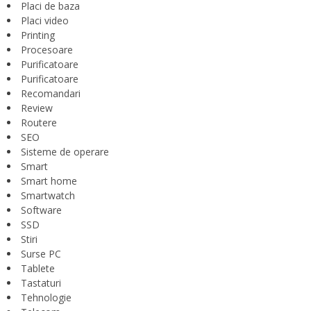
Placi de baza
Placi video
Printing
Procesoare
Purificatoare
Purificatoare
Recomandari
Review
Routere
SEO
Sisteme de operare
Smart
Smart home
Smartwatch
Software
SSD
Stiri
Surse PC
Tablete
Tastaturi
Tehnologie