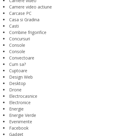
Camere video
Camere video actiune
Carcase PC
Casa si Gradina
Casti
Combine frigorifice
Concursuri
Console
Console
Convectoare
Cum sa?
Cuptoare
Design Web
Desktop
Drone
Electrocasnice
Electronice
Energie
Energie Verde
Evenimente
Facebook
Gadget