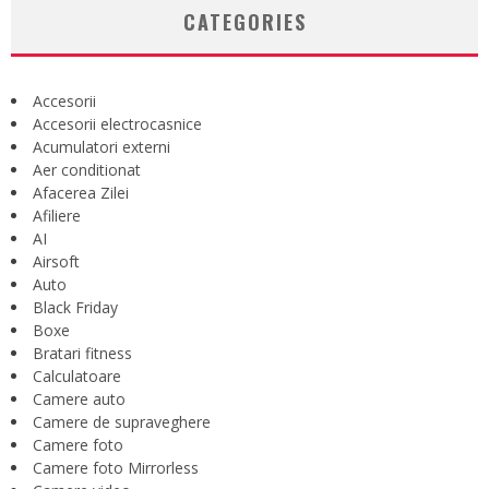
CATEGORIES
Accesorii
Accesorii electrocasnice
Acumulatori externi
Aer conditionat
Afacerea Zilei
Afiliere
AI
Airsoft
Auto
Black Friday
Boxe
Bratari fitness
Calculatoare
Camere auto
Camere de supraveghere
Camere foto
Camere foto Mirrorless