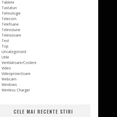
Tablete
Tastaturi
Tehnologie
Telecom
Telefoane
Televiziune
Televizoare
Test
Top
Uncategorized
Utile
Ventilatoare/Coolere
Video
Videoproiectoare
Webcam
Windows
Wireless Charger
CELE MAI RECENTE STIRI