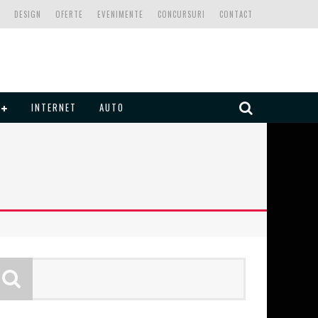
DESIGN
OFERTE
EVENIMENTE
CONCURSURI
CONTACT
INTERNET
AUTO