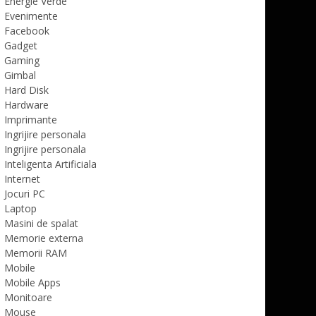
Energie Verde
Evenimente
Facebook
Gadget
Gaming
Gimbal
Hard Disk
Hardware
Imprimante
Ingrijire personala
Ingrijire personala
Inteligenta Artificiala
Internet
Jocuri PC
Laptop
Masini de spalat
Memorie externa
Memorii RAM
Mobile
Mobile Apps
Monitoare
Mouse