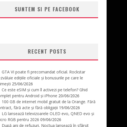
SUNTEM SI PE FACEBOOK
RECENT POSTS
GTA VI poate fi precomandat oficial. Rockstar
zvăluie edițiile oficiale și bonusurile pe care le
imești
25/06/2026
Ce este eSIM și cum îl activezi pe telefon? Ghid
mplet pentru Android și iPhone
20/06/2026
100 GB de internet mobil gratuit de la Orange. Fără
ntract, fără acte și fără obligații
19/06/2026
LG lansează televizoarele OLED evo, QNED evo și
icro RGB pentru 2026
09/06/2026
După ani de refuzuri, Noctua lansează în sfârșit