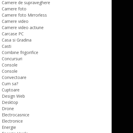
Camere de supraveghere
Camere foto
Camere foto Mirrorless
Camere video
Camere video actiune
Carcase PC
Casa si Gradina
Casti
Combine frigorifice
Concursuri
Console
Console
Convectoare
Cum sa?
Cuptoare
Design Web
Desktop
Drone
Electrocasnice
Electronice
Energie